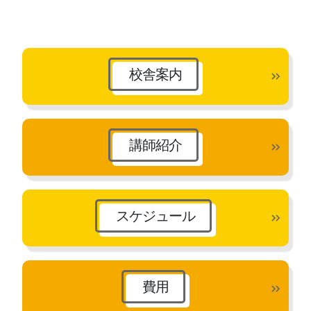
ー
カ
イ
ブ
校舎案内
講師紹介
スケジュール
費用