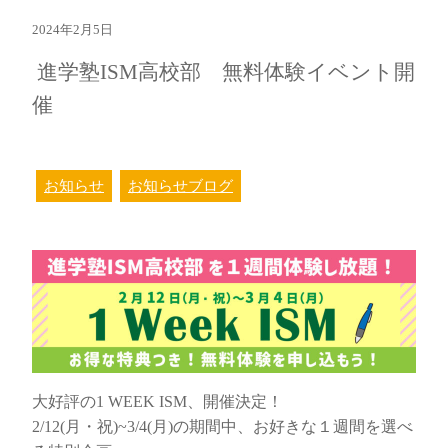
2024年2月5日
進学塾ISM高校部 無料体験イベント開
催
お知らせ
お知らせブログ
大好評の1 WEEK ISM、開催決定！
2/12(月・祝)~3/4(月)の期間中、お好きな１週間を選べ