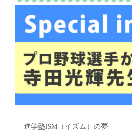
進学塾ISM（イズム）の夢