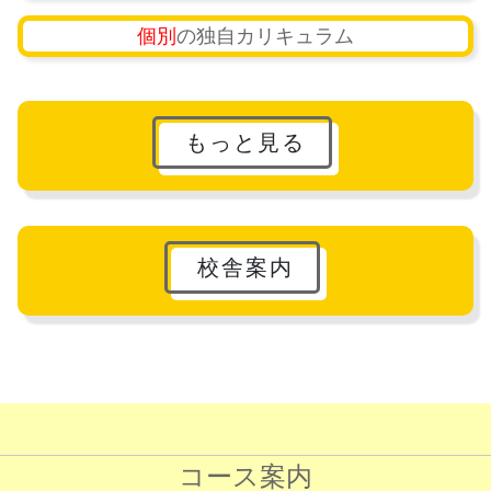
個別
の独自カリキュラム
もっと見る
校舎案内
コース案内