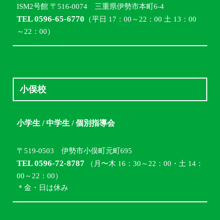
ISM2号館 〒516-0074 三重県伊勢市本町6-4
TEL 0596-65-6770
（平日 17：00～22：00 土 13：00
～22：00）
小俣校
小学生 / 中学生 / 個別指導会
〒519-0503 伊勢市小俣町元町695
TEL 0596-72-8787
（月〜木 16：30～22：00・土 14：
00～22：00）
＊金・日は休み