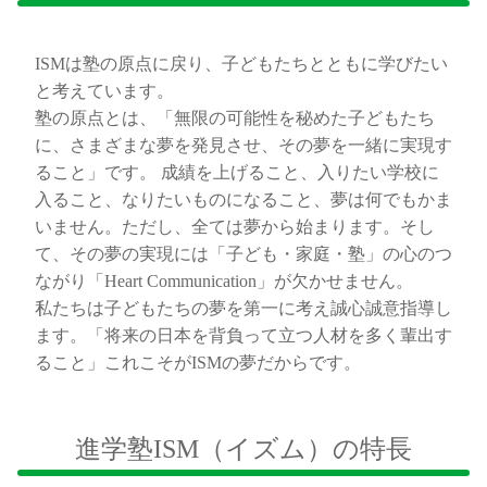
ISMは塾の原点に戻り、子どもたちとともに学びたい
と考えています。
塾の原点とは、「無限の可能性を秘めた子どもたち
に、さまざまな夢を発見させ、その夢を一緒に実現す
ること」です。 成績を上げること、入りたい学校に
入ること、なりたいものになること、夢は何でもかま
いません。ただし、全ては夢から始まります。そし
て、その夢の実現には「子ども・家庭・塾」の心のつ
ながり「Heart Communication」が欠かせません。
私たちは子どもたちの夢を第一に考え誠心誠意指導し
ます。「将来の日本を背負って立つ人材を多く輩出す
ること」これこそがISMの夢だからです。
進学塾ISM（イズム）の特長