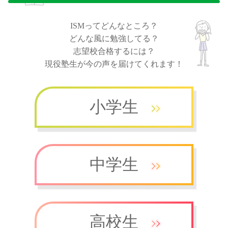
ISMってどんなところ？
どんな風に勉強してる？
志望校合格するには？
現役塾生が今の声を届けてくれます！
小学生
中学生
高校生