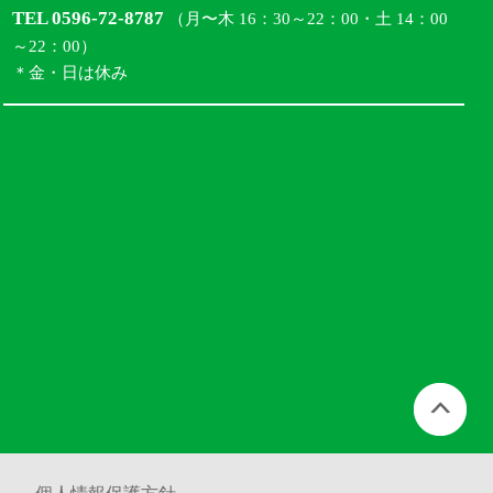
TEL 0596-72-8787
（月〜木 16：30～22：00・土 14：00
～22：00）
＊金・日は休み