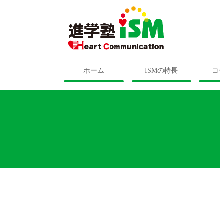
ホーム
ISMの特長
コ