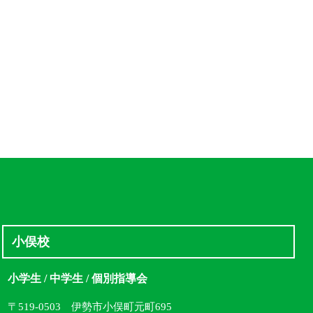
小俣校
小学生 / 中学生 / 個別指導会
〒519-0503 伊勢市小俣町元町695