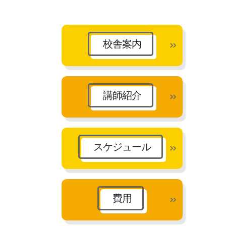
カ
イ
ブ
校舎案内
講師紹介
スケジュール
費用