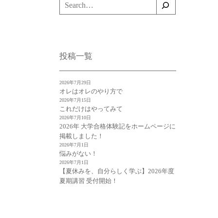
検
索
投稿一覧
2026年7月29日
オレはオレのやり方で
2026年7月15日
これだけはやってみて
2026年7月10日
2026年 大学合格体験記をホームページに
掲載しました！
2026年7月1日
悩みがない！
2026年7月1日
【夏休みを、自分らしく学ぶ】2026年度
夏期講習 受付開始！