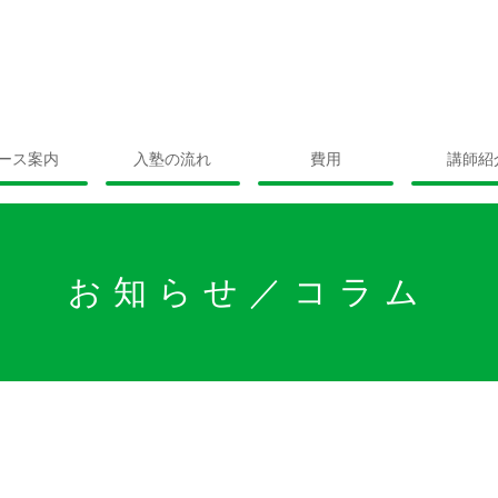
ース案内
入塾の流れ
費用
講師紹
お知らせ／コラム