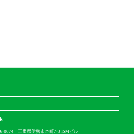
生
16-0074 三重県伊勢市本町7-3 ISMビル