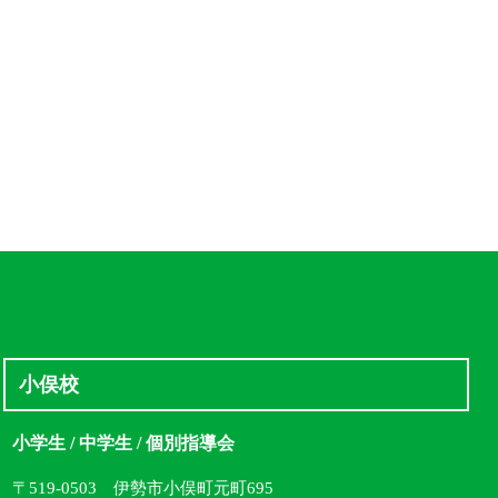
小俣校
小学生 / 中学生 / 個別指導会
〒519-0503 伊勢市小俣町元町695