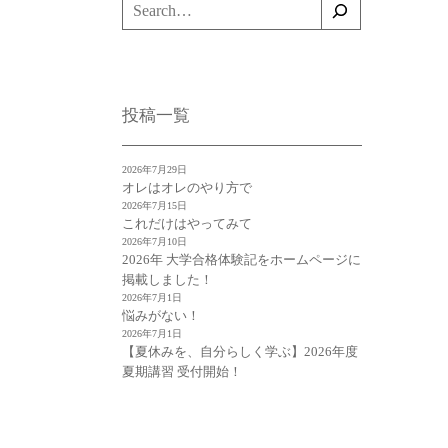
検
索
投稿一覧
2026年7月29日
オレはオレのやり方で
2026年7月15日
これだけはやってみて
2026年7月10日
2026年 大学合格体験記をホームページに
掲載しました！
2026年7月1日
悩みがない！
2026年7月1日
【夏休みを、自分らしく学ぶ】2026年度
夏期講習 受付開始！