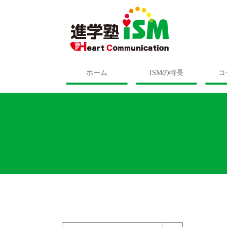
ホーム
ISMの特長
コ