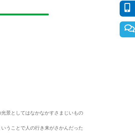
の光景としてはなかなかすさまじいもの
ということで人の行き来がさかんだった