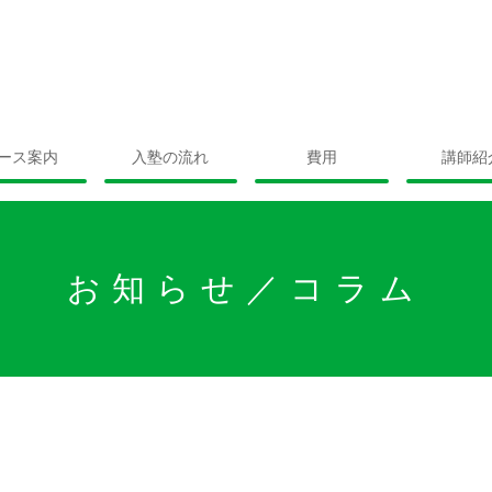
ース案内
入塾の流れ
費用
講師紹
お知らせ／コラム