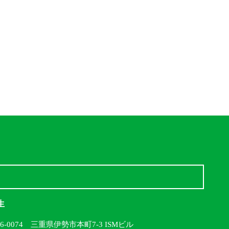
生
16-0074 三重県伊勢市本町7-3 ISMビル