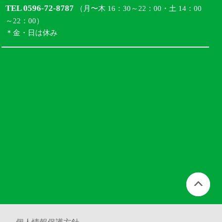
TEL 0596-72-8787
（月〜木 16：30～22：00・土 14：00
～22：00）
＊金・日は休み