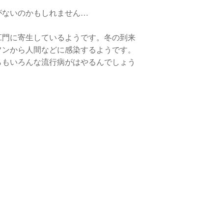
がないのかもしれません…
肛門に寄生しているようです。冬の到来
フンから人間などに感染するようです。
らもいろんな流行病がはやるんでしょう