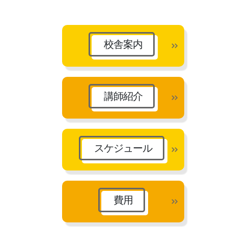
カ
イ
ブ
校舎案内
講師紹介
スケジュール
費用