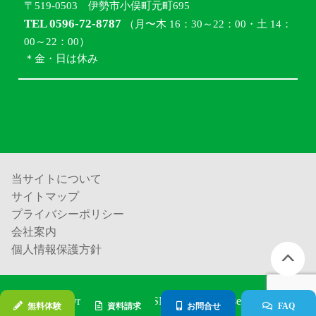
〒519-0503 伊勢市小俣町元町695
TEL 0596-72-8787
（月〜木 16：30～22：00・土 14：
00～22：00）
＊金・日は休み
当サイトについて
サイトマップ
プライバシーポリシー
会社案内
個人情報保護方針
Copyright (c) 進学塾ISM all rights reserved.
無料体験
資料請求
お問合せ
FAQ