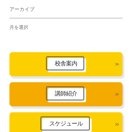
アーカイブ
ア
ー
カ
イ
ブ
校舎案内
講師紹介
スケジュール