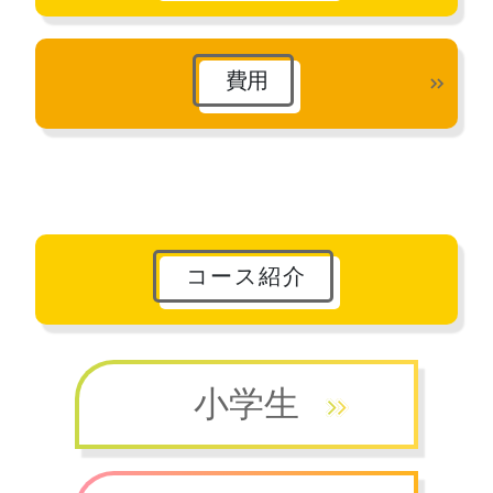
費用
コース紹介
小学生