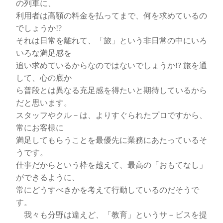
の列車に、
利用者は高額の料金を払ってまで、何を求めているの
でしょうか!?
それは日常を離れて、「旅」という非日常の中にいろ
いろな満足感を
追い求めているからなのではないでしょうか!? 旅を通
して、心の底か
ら普段とは異なる充足感を得たいと期待しているから
だと思います。
スタッフやクル－は、よりすぐられたプロですから、
常にお客様に
満足してもらうことを最優先に業務にあたっているそ
うです。
仕事だからという枠を越えて、最高の「おもてなし」
ができるように、
常にどうすべきかを考えて行動しているのだそうで
す。
我々も分野は違えど、「教育」というサ－ビスを提