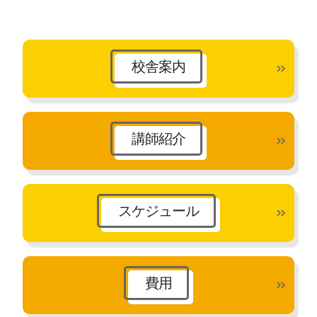
カ
イ
ブ
校舎案内
講師紹介
スケジュール
費用