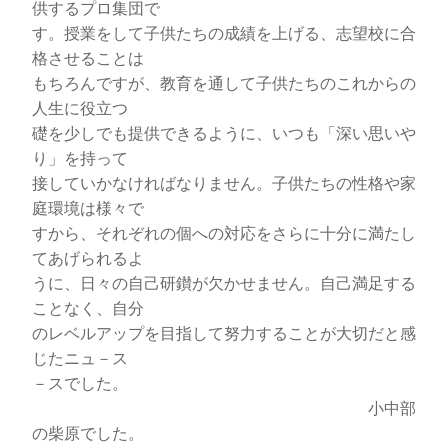
供するプロ集団で
す。授業をして子供たちの成績を上げる、志望校に合
格させることは
もちろんですが、教育を通して子供たちのこれからの
人生に役立つ
礎を少しでも提供できるように、いつも「深い思いや
り」を持って
接していかなければなりません。子供たちの性格や家
庭環境は様々で
すから、それぞれの個への対応をさらに十分に満たし
てあげられるよ
うに、日々の自己研鑚が欠かせません。自己満足する
ことなく、自分
のレベルアップを目指して努力することが大切だと感
じたニュ－ス
－スでした。
小中部
の柴原でした。