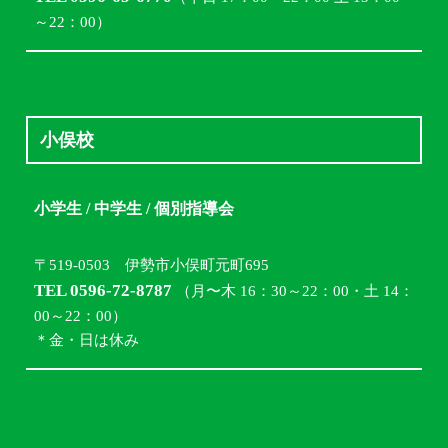
～22：00）
小俣校
小学生 / 中学生 / 個別指導会
〒519-0503 伊勢市小俣町元町695
TEL 0596-72-8787
（月〜木 16：30～22：00・土 14：
00～22：00）
＊金・日は休み