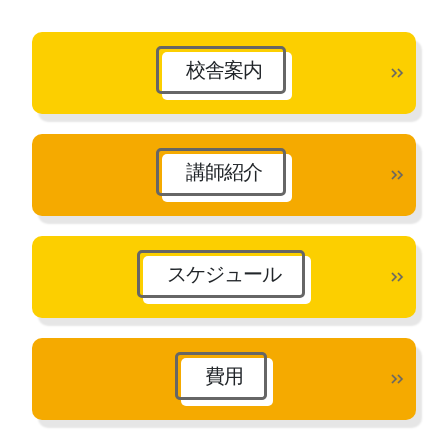
校舎案内
講師紹介
スケジュール
費用