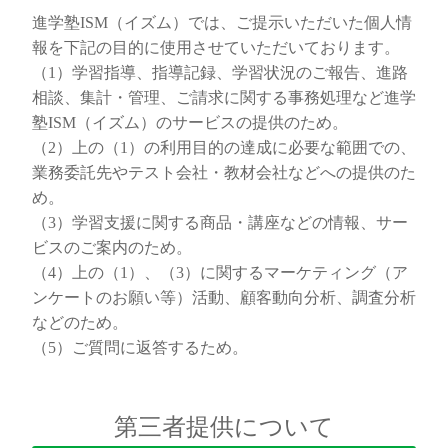
進学塾ISM（イズム）では、ご提示いただいた個人情
報を下記の目的に使用させていただいております。
（1）学習指導、指導記録、学習状況のご報告、進路
相談、集計・管理、ご請求に関する事務処理など進学
塾ISM（イズム）のサービスの提供のため。
（2）上の（1）の利用目的の達成に必要な範囲での、
業務委託先やテスト会社・教材会社などへの提供のた
め。
（3）学習支援に関する商品・講座などの情報、サー
ビスのご案内のため。
（4）上の（1）、（3）に関するマーケティング（ア
ンケートのお願い等）活動、顧客動向分析、調査分析
などのため。
（5）ご質問に返答するため。
第三者提供について