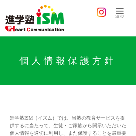
MENU
個人情報保護方針
進学塾ISM（イズム）では、当塾の教育サービスを提
供するに当たって、生徒・ご家族から開示いただいた
個人情報を適切に利用し、また保護することを最重要