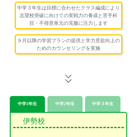
中学３年生は目標に合わせたクラス編成により
志望校突破に向けての実戦力の養成と苦手科
目・不得意単元の克服に注力します
９月以降の学習プランの提供と学力意欲向上の
ためのカウンセリングを実施
中学1年生
中学2年生
中学３年生
伊勢校