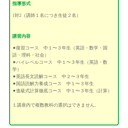
指導形式
1対2（講師１名につき生徒２名）
講習内容
⚫︎復習コース 中１〜３年生（英語・数学・国
語・理科・社会）
⚫︎ハイレベルコース 中１〜３年生（英語・数
学）
⚫︎英語長文読解コース 中２〜３年生
⚫︎国語読解力養成コース 中１〜３年生
⚫︎進級式計算徹底コース 中１〜３年生（計算）
１講座内で複数教科の選択はできません。