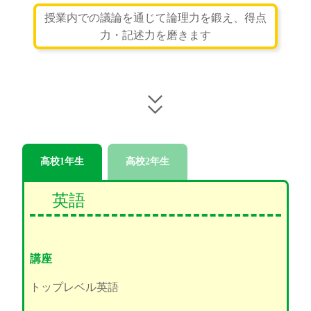
授業内での議論を通じて論理力を鍛え、得点
力・記述力を磨きます
高校1年生
高校2年生
英語
講座
トップレベル英語