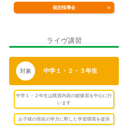
個別指導会
ライヴ講習
中学１・２・３年生
中学１・２年生は既習内容の総復習を中心に行
います
お子様の現在の学力に即した学習環境を提供