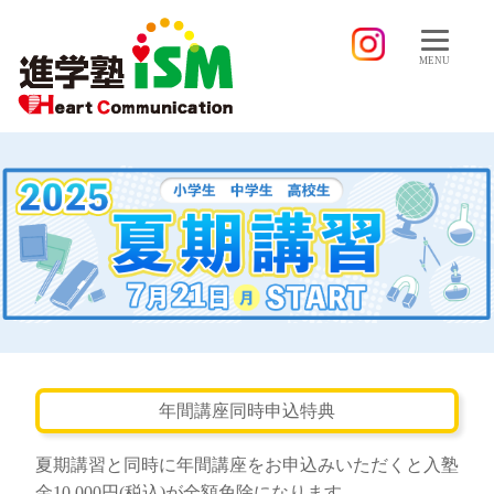
MENU
年間講座同時申込特典
夏期講習と同時に年間講座をお申込みいただくと入塾
金10,000円(税込)が全額免除になります。