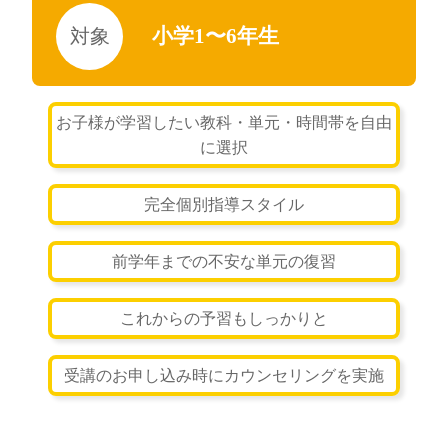
小学1〜6年生
お子様が学習したい教科・単元・時間帯を自由
に選択
完全個別指導スタイル
前学年までの不安な単元の復習
これからの予習もしっかりと
受講のお申し込み時にカウンセリングを実施