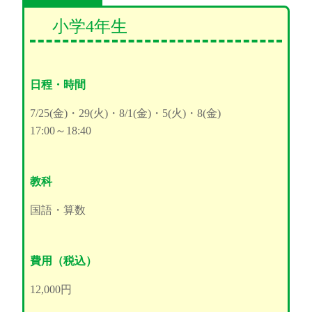
小学4年生
日程・時間
7/25(金)・29(火)・8/1(金)・5(火)・8(金)
17:00～18:40
教科
国語・算数
費用（税込）
12,000円