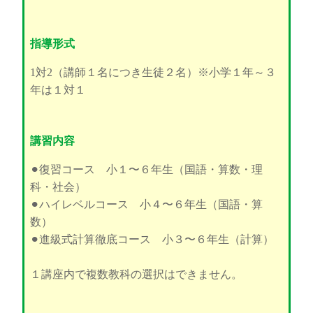
指導形式
1対2（講師１名につき生徒２名）※小学１年～３
年は１対１
講習内容
⚫︎復習コース 小１〜６年生（国語・算数・理
科・社会）
⚫︎ハイレベルコース 小４〜６年生（国語・算
数）
⚫︎進級式計算徹底コース 小３〜６年生（計算）
１講座内で複数教科の選択はできません。