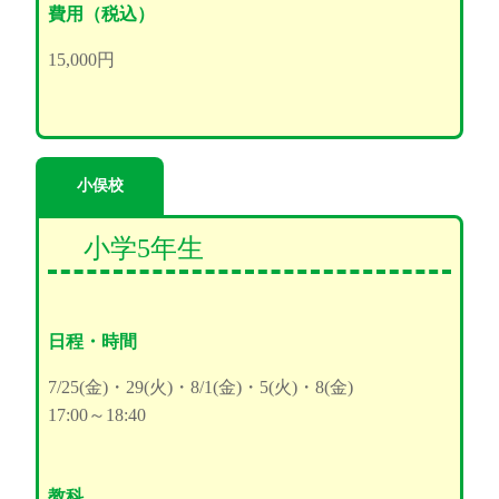
費用（税込）
15,000円
小俣校
小学5年生
日程・時間
7/25(金)・29(火)・8/1(金)・5(火)・8(金)
17:00～18:40
教科