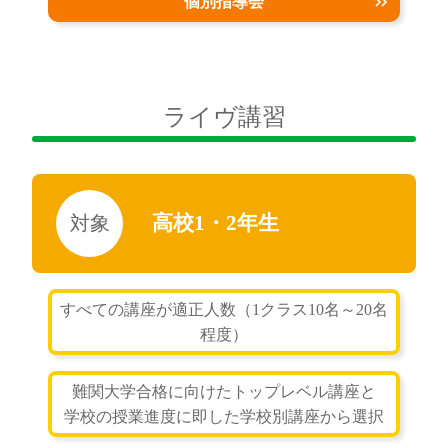
個別指導会
ライヴ講習
高校1・2年生
すべての講座が適正人数（1クラス10名～20名
程度）
難関大学合格に向けたトップレベル講座と
学校の授業進度に即した学校別講座から選択