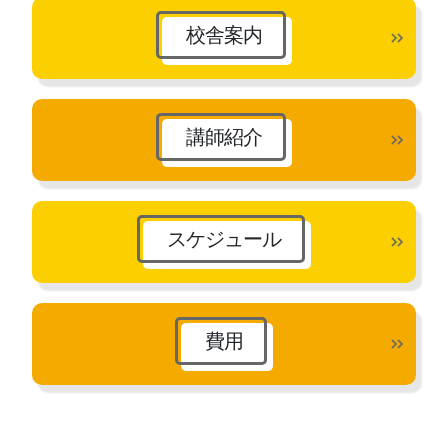
ブ
校舎案内
講師紹介
スケジュール
費用