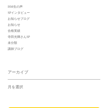
ISM生の声
SPインタビュー
お知らせブログ
お知らせ
合格実績
寺田光輝さんSP
未分類
講師ブログ
アーカイブ
ア
ー
カ
イ