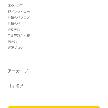
ISM生の声
SPインタビュー
お知らせブログ
お知らせ
合格実績
寺田光輝さんSP
未分類
講師ブログ
アーカイブ
ア
ー
カ
イ