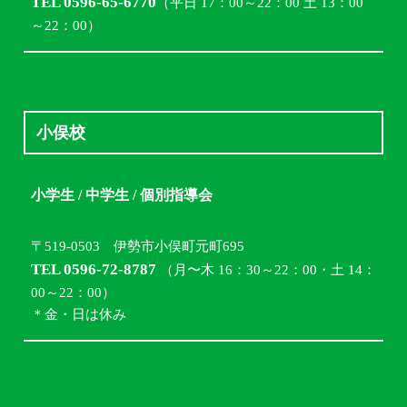
TEL 0596-65-6770
（平日 17：00～22：00 土 13：00
～22：00）
小俣校
小学生 / 中学生 / 個別指導会
〒519-0503 伊勢市小俣町元町695
TEL 0596-72-8787
（月〜木 16：30～22：00・土 14：
00～22：00）
＊金・日は休み