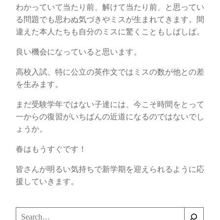
わかっていて当たり前、解けて当たり前、と思ってい
る問題でも思わぬ気づきやミスが生まれてきます。間
違えた本人たちも自分のミスに驚くこともしばしば。
良い機会になっていると思います。
高校入試、特に公立の英作文ではミスの数が他との差
を生みます。
まだ受験学年ではない子達には、今こそ時間をとって
一からの復習がいちばんの近道になるのではないでし
ょうか。
春はもうすぐです！
皆さんが明るい気持ちで新学期を迎えられるように応
援していきます。
検