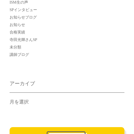
ISM生の声
SPインタビュー
お知らせブログ
お知らせ
合格実績
寺田光輝さんSP
未分類
講師ブログ
アーカイブ
ア
ー
カ
イ
ブ