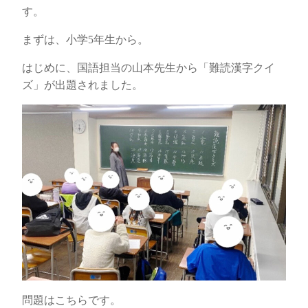
す。
まずは、小学5年生から。
はじめに、国語担当の山本先生から「難読漢字クイ
ズ」が出題されました。
問題はこちらです。