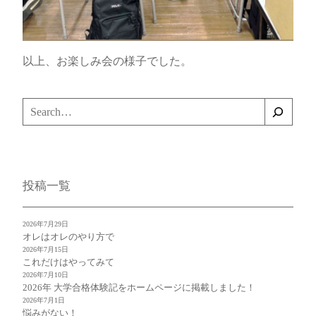
以上、お楽しみ会の様子でした。
検
索
投稿一覧
2026年7月29日
オレはオレのやり方で
2026年7月15日
これだけはやってみて
2026年7月10日
2026年 大学合格体験記をホームページに掲載しました！
2026年7月1日
悩みがない！