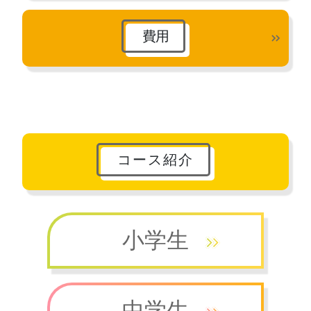
費用
コース紹介
小学生
中学生