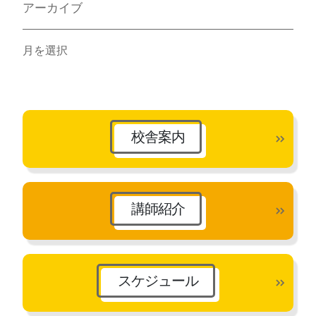
アーカイブ
ア
ー
カ
イ
ブ
校舎案内
講師紹介
スケジュール