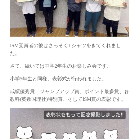
ISM受賞者の彼はさっそくTシャツをきてくれまし
た。
さて、続いては中学2年生のお楽しみ会です。
小学5年生と同様、表彰式が行われました。
成績優秀賞、ジャンプアップ賞、ポイント最多賞、各
教科(英数国理社)特別賞、そしてISM賞の表彰です。