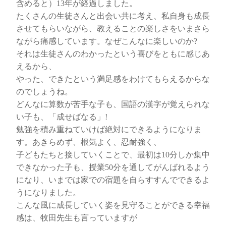
含めると）13年が経過しました。
たくさんの生徒さんと出会い共に考え、私自身も成長
させてもらいながら、教えることの楽しさをいまさら
ながら痛感しています。なぜこんなに楽しいのか?
それは生徒さんのわかったという喜びをともに感じあ
えるから、
やった、できたという満足感をわけてもらえるからな
のでしょうね。
どんなに算数が苦手な子も、国語の漢字が覚えられな
い子も、「成せばなる」!
勉強を積み重ねていけば絶対にできるようになりま
す。あきらめず、根気よく、忍耐強く、
子どもたちと接していくことで、最初は10分しか集中
できなかった子も、授業50分を通してがんばれるよう
になり、いまでは家での宿題を自らすすんでできるよ
うになりました。
こんな風に成長していく姿を見守ることができる幸福
感は、牧田先生も言っていますが