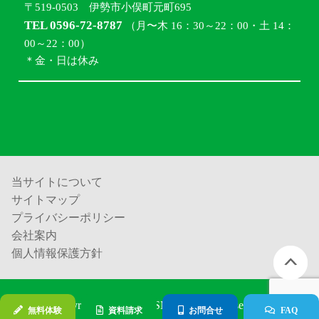
〒519-0503 伊勢市小俣町元町695
TEL 0596-72-8787
（月〜木 16：30～22：00・土 14：
00～22：00）
＊金・日は休み
当サイトについて
サイトマップ
プライバシーポリシー
会社案内
個人情報保護方針
Copyright (c) 進学塾ISM all rights reserved.
無料体験
資料請求
お問合せ
FAQ