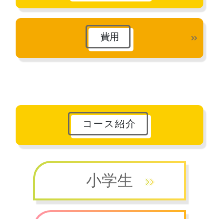
費用
コース紹介
小学生