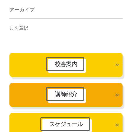
アーカイブ
ア
ー
カ
イ
ブ
校舎案内
講師紹介
スケジュール