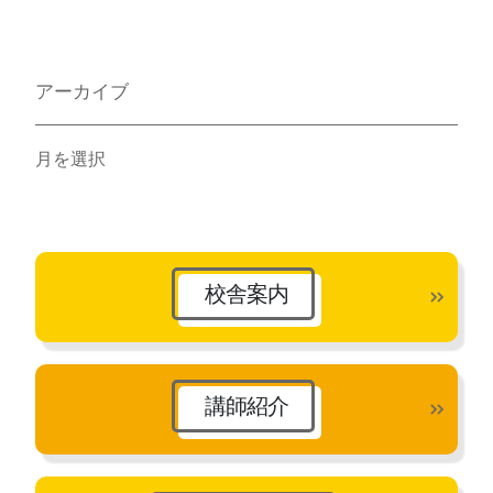
アーカイブ
ア
ー
カ
イ
ブ
校舎案内
講師紹介