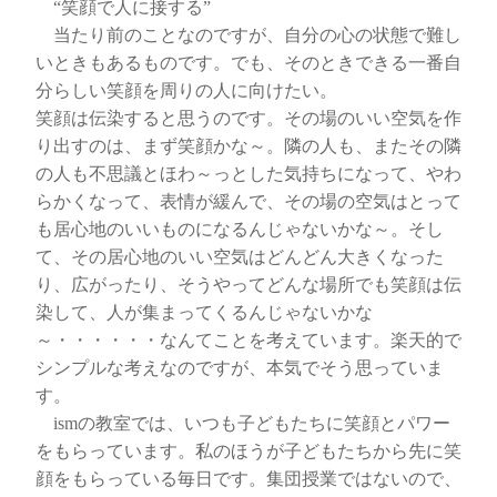
“笑顔で人に接する”
当たり前のことなのですが、自分の心の状態で難し
いときもあるものです。でも、そのときできる一番自
分らしい笑顔を周りの人に向けたい。
笑顔は伝染すると思うのです。その場のいい空気を作
り出すのは、まず笑顔かな～。隣の人も、またその隣
の人も不思議とほわ～っとした気持ちになって、やわ
らかくなって、表情が緩んで、その場の空気はとって
も居心地のいいものになるんじゃないかな～。そし
て、その居心地のいい空気はどんどん大きくなった
り、広がったり、そうやってどんな場所でも笑顔は伝
染して、人が集まってくるんじゃないかな
～・・・・・・なんてことを考えています。楽天的で
シンプルな考えなのですが、本気でそう思っていま
す。
ismの教室では、いつも子どもたちに笑顔とパワー
をもらっています。私のほうが子どもたちから先に笑
顔をもらっている毎日です。集団授業ではないので、