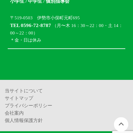
小学生 / 中学生 / 個別指導会
〒519-0503 伊勢市小俣町元町695
TEL 0596-72-8787
（月〜木 16：30～22：00・土 14：
00～22：00）
＊金・日は休み
当サイトについて
サイトマップ
プライバシーポリシー
会社案内
個人情報保護方針