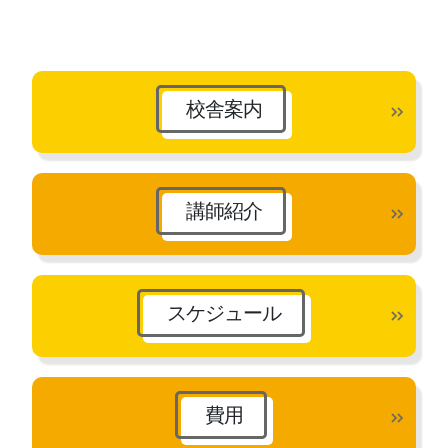
ー
カ
イ
ブ
校舎案内
講師紹介
スケジュール
費用