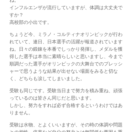
ね。
インフルエンザが流行していますが、体調は大丈夫で
すか？
高校部の小出です。
ちょうど今、ミラノ・コルティナオリンピックが行わ
れていて、連日、日本選手の活躍が報道されています
ね。日々の鍛錬を本番でしっかり発揮し、メダルを獲
得した選手は本当に素晴らしいと思いますし、今まで
順調だった選手がオリンピックの大舞台でのプレッシ
ャーで思うような結果が出せない場面をみると切な
く、どちらも涙してしまいました。
受験も同じです。受験当日まで努力を積み重ね、頑張
っているのは皆さん同じだと思います。
しかし、努力をすれば必ず合格するというわけではあ
りません。
受験は水物、とよくいいますが、その時の体調や問題