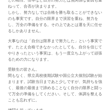
との相性、倍率など自分の努力とは無関係な要因も重
ねって、合否が決まります。
しかし、努力なしでは合格を勝ち取ることができない
のも事実です。自分の限界まで演習を重ね、努力を
し、万全の準備をする。その上であとは運を天に任せ
るしかありません。
大事なのは「自分は限界まで努力した」という事実で
す。たとえ合格できなかったとしても、自分を信じて
やりきったという事実は、もう一度立ち上がって頑張
るための力になります。
受験生の皆さん。
間もなく、県立高校後期試験や国公立大個別試験が始
まります。試験当日まであと少しですが、気持ちを強
く、最後の最後まで諦めることなく自分の限界と闘っ
て万全の準備をしてください。そして、体調を整える
ことも忘れずに。