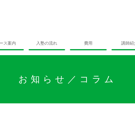
ース案内
入塾の流れ
費用
講師紹
お知らせ／コラム