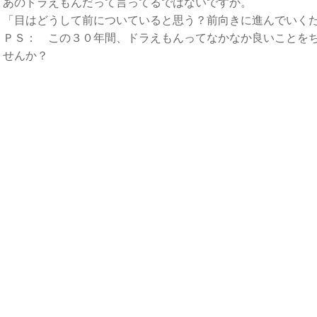
あのドラえもんだって言ってるではないですか。
「目はどうして前についていると思う？前向きに進んでいく
ＰＳ： この３０年間、ドラえもんってなかなか良いことを
せんか？