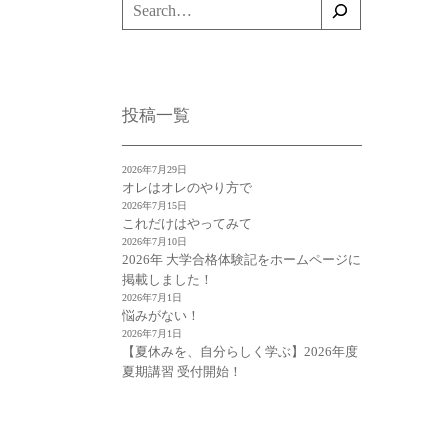
検
索
投稿一覧
2026年7月29日
オレはオレのやり方で
2026年7月15日
これだけはやってみて
2026年7月10日
2026年 大学合格体験記をホームページに
掲載しました！
2026年7月1日
悩みがない！
2026年7月1日
【夏休みを、自分らしく学ぶ】2026年度
夏期講習 受付開始！