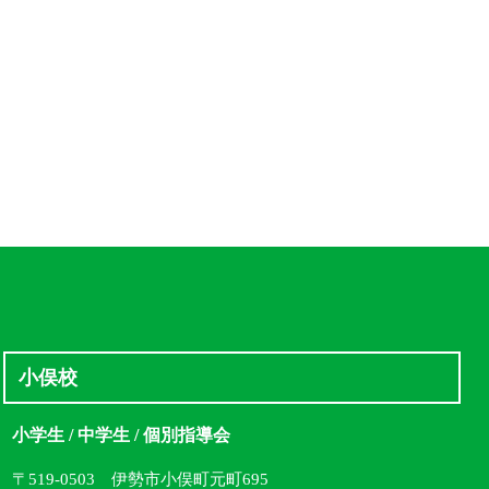
小俣校
小学生 / 中学生 / 個別指導会
〒519-0503 伊勢市小俣町元町695