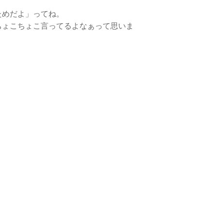
ためだよ」ってね。
ちょこちょこ言ってるよなぁって思いま