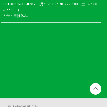
TEL 0596-72-8787
（月〜木 16：30～22：00・土 14：00
～22：00）
＊金・日は休み