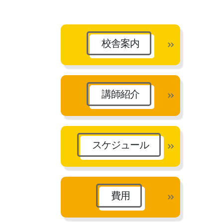
カ
イ
ブ
校舎案内
講師紹介
スケジュール
費用