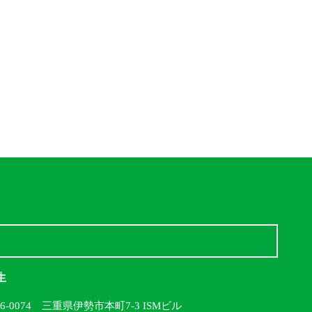
生
16-0074 三重県伊勢市本町7-3 ISMビル