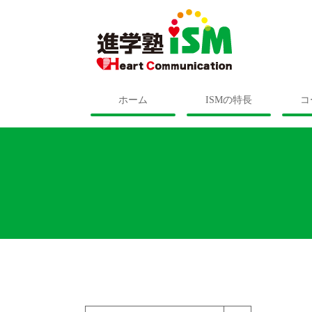
ホーム
ISMの特長
コ