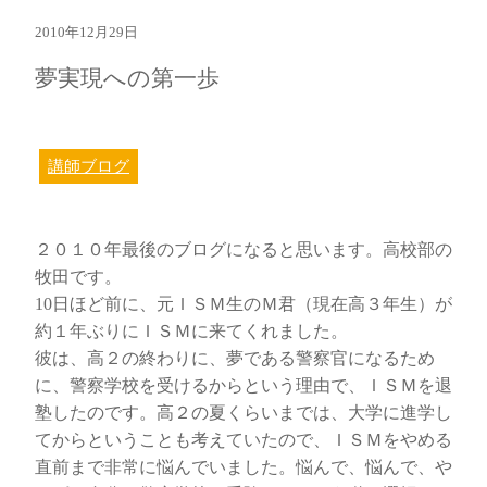
2010年12月29日
夢実現への第一歩
講師ブログ
２０１０年最後のブログになると思います。高校部の
牧田です。
10日ほど前に、元ＩＳＭ生のＭ君（現在高３年生）が
約１年ぶりにＩＳＭに来てくれました。
彼は、高２の終わりに、夢である警察官になるため
に、警察学校を受けるからという理由で、ＩＳＭを退
塾したのです。高２の夏くらいまでは、大学に進学し
てからということも考えていたので、ＩＳＭをやめる
直前まで非常に悩んでいました。悩んで、悩んで、や