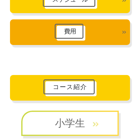
費用
コース紹介
小学生