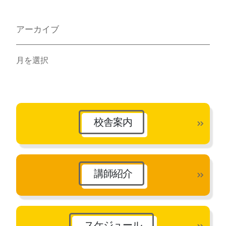
アーカイブ
ア
ー
カ
イ
ブ
校舎案内
講師紹介
スケジュール