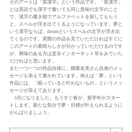
そのアートは『英漢字』という作品です。「英漢字」
とは英語でも漢字で書いても同じ意味の文字のこと
で、漢字の書き順でアルファベットを探してもらう
と、スペルが浮き出てくるようになっています。夢と
いう漢字ならば、dreamというスペルの文字が浮き出
てくるのです。実際の作品を見ていただければすぐに
このアートの素晴らしさが分かっていただけるのです
が、興味のある方は是非インターネット等をみていた
だければと思います。
また一つ一つの作品自体に、國重友美さん自身のメッ
セージも添えて書かれています。例えば「夢」という
作品には、「眠っていると叶わないもの」というメッ
セージが添えてあります。
3月になりました。もうすぐ春が、新学年がスター
トします。新たな気分で夢・目標が叶えられるように
がんばりましょう。
検