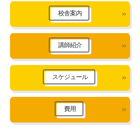
ブ
校舎案内
講師紹介
スケジュール
費用