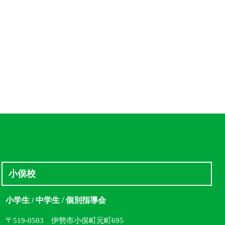
小俣校
小学生 / 中学生 / 個別指導会
〒519-0503 伊勢市小俣町元町695