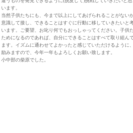
違うものを発見できるように(脱皮して)挑戦していきたいと思
います。
当然子供たちにも、今まで以上にしてあげられることがない
意識して接し、できることはすぐに行動に移していきたいと
います。ご要望、お叱り何でもおっしゃってください。子供
ためになるのであれば、自分にできることはすべて取り組ん
ます。イズムに通わせてよかったと感じていただけるように
励みますので、今年一年もよろしくお願い致します。
小中部の柴原でした。