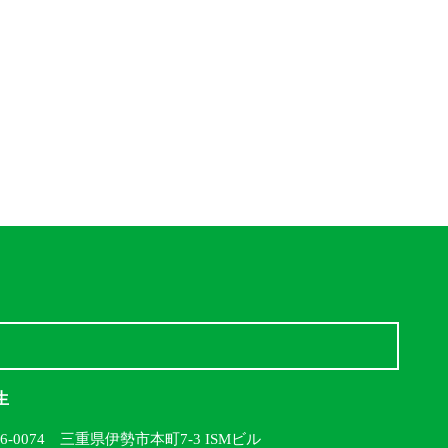
生
16-0074 三重県伊勢市本町7-3 ISMビル