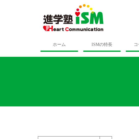
ホーム
ISMの特長
コ