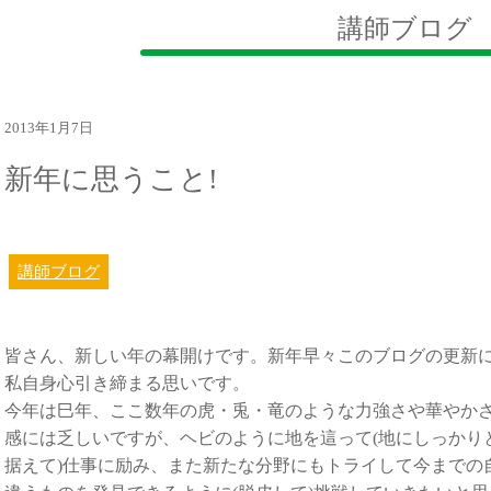
講師ブログ
2013年1月7日
新年に思うこと!
講師ブログ
皆さん、新しい年の幕開けです。新年早々このブログの更新
私自身心引き締まる思いです。
今年は巳年、ここ数年の虎・兎・竜のような力強さや華やか
感には乏しいですが、ヘビのように地を這って(地にしっかり
据えて)仕事に励み、また新たな分野にもトライして今までの