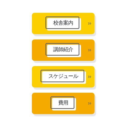
カ
イ
ブ
校舎案内
講師紹介
スケジュール
費用