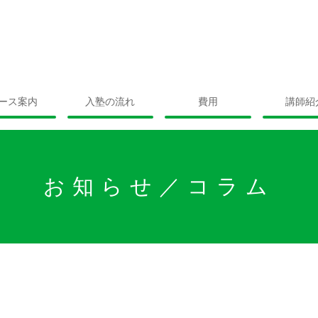
ース案内
入塾の流れ
費用
講師紹
お知らせ／コラム