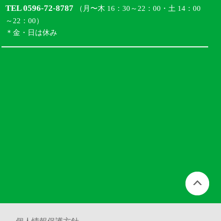
TEL 0596-72-8787
（月〜木 16：30～22：00・土 14：00
～22：00）
＊金・日は休み