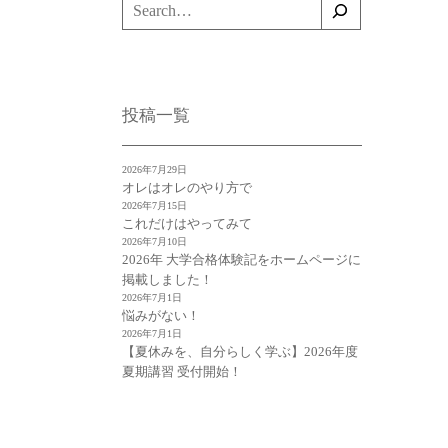
検
索
投稿一覧
2026年7月29日
オレはオレのやり方で
2026年7月15日
これだけはやってみて
2026年7月10日
2026年 大学合格体験記をホームページに
掲載しました！
2026年7月1日
悩みがない！
2026年7月1日
【夏休みを、自分らしく学ぶ】2026年度
夏期講習 受付開始！