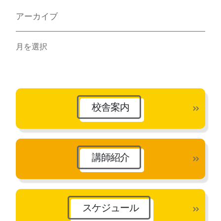
アーカイブ
ア
ー
カ
イ
ブ
校舎案内
講師紹介
スケジュール