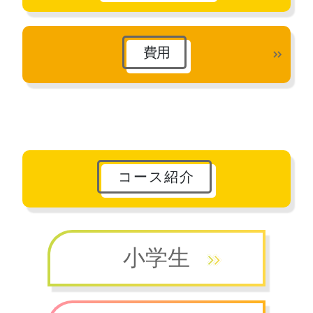
費用
コース紹介
小学生