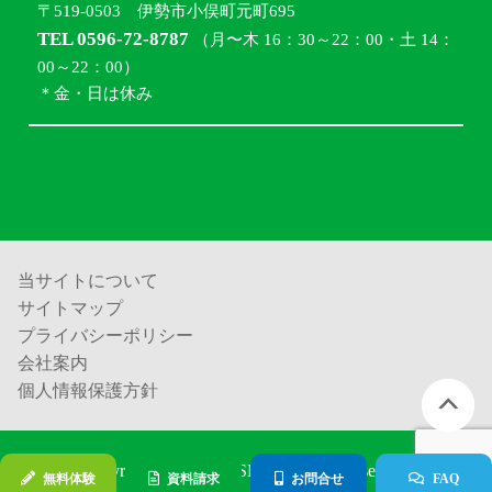
〒519-0503 伊勢市小俣町元町695
TEL 0596-72-8787
（月〜木 16：30～22：00・土 14：
00～22：00）
＊金・日は休み
当サイトについて
サイトマップ
プライバシーポリシー
会社案内
個人情報保護方針
Copyright (c) 進学塾ISM all rights reserved.
無料体験
資料請求
お問合せ
FAQ