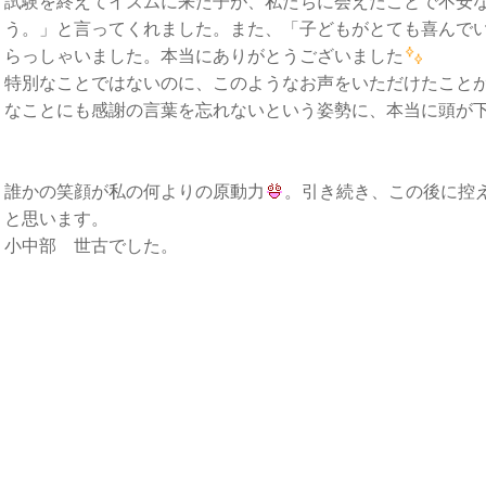
試験を終えてイズムに来た子が、私たちに会えたことで不安
う。」と言ってくれました。また、「子どもがとても喜んで
らっしゃいました。本当にありがとうございました
特別なことではないのに、このようなお声をいただけたこと
なことにも感謝の言葉を忘れないという姿勢に、本当に頭が
誰かの笑顔が私の何よりの原動力
。引き続き、この後に控
と思います。
小中部 世古でした。