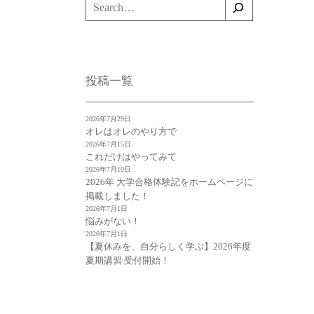
検
索
投稿一覧
2026年7月29日
オレはオレのやり方で
2026年7月15日
これだけはやってみて
2026年7月10日
2026年 大学合格体験記をホームページに
掲載しました！
2026年7月1日
悩みがない！
2026年7月1日
【夏休みを、自分らしく学ぶ】2026年度
夏期講習 受付開始！