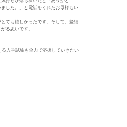
な気持ちが落ち着いたと「ありがと
いました。」と電話をくれたお母様もい
がとても嬉しかったです。そして、些細
下がる思いです。
える入学試験も全力で応援していきたい