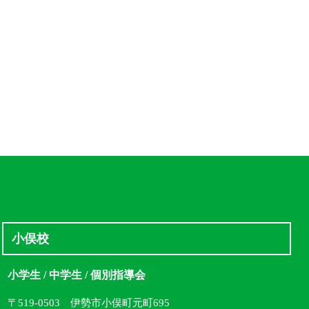
小俣校
小学生 / 中学生 / 個別指導会
〒519-0503 伊勢市小俣町元町695