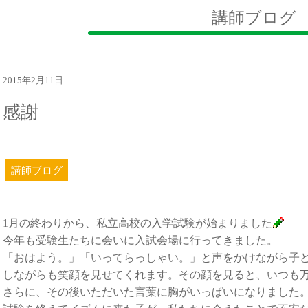
講師ブログ
2015年2月11日
感謝
講師ブログ
1月の終わりから、私立高校の入学試験が始まりました
今年も受験生たちに会いに入試会場に行ってきました。
「おはよう。」「いってらっしゃい。」と声をかけながら子
しながらも笑顔を見せてくれます。その顔を見ると、いつも
さらに、その後いただいた言葉に胸がいっぱいになりました