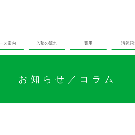
ース案内
入塾の流れ
費用
講師紹
お知らせ／コラム