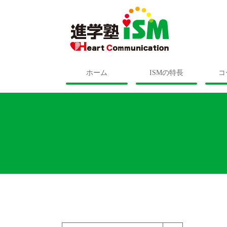
ホーム
ISMの特長
コ