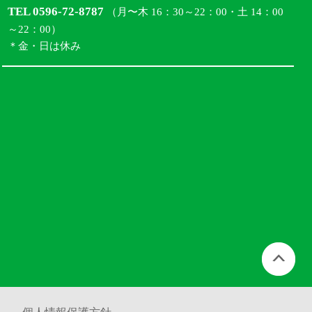
TEL 0596-72-8787
（月〜木 16：30～22：00・土 14：00
～22：00）
＊金・日は休み