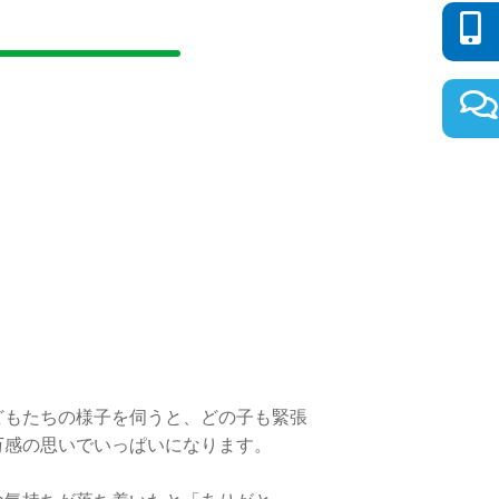
どもたちの様子を伺うと、どの子も緊張
万感の思いでいっぱいになります。
。