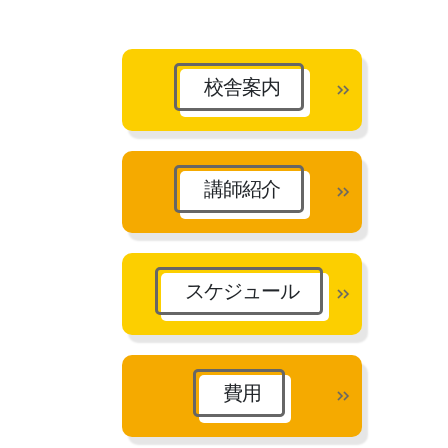
カ
イ
ブ
校舎案内
講師紹介
スケジュール
費用