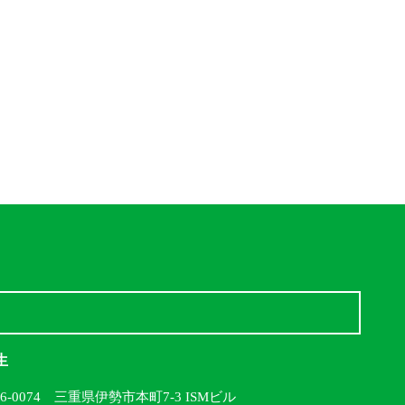
生
16-0074 三重県伊勢市本町7-3 ISMビル