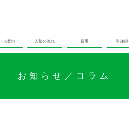
ース案内
入塾の流れ
費用
講師紹
お知らせ／コラム