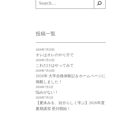
検
索
投稿一覧
2026年7月29日
オレはオレのやり方で
2026年7月15日
これだけはやってみて
2026年7月10日
2026年 大学合格体験記をホームページに
掲載しました！
2026年7月1日
悩みがない！
2026年7月1日
【夏休みを、自分らしく学ぶ】2026年度
夏期講習 受付開始！