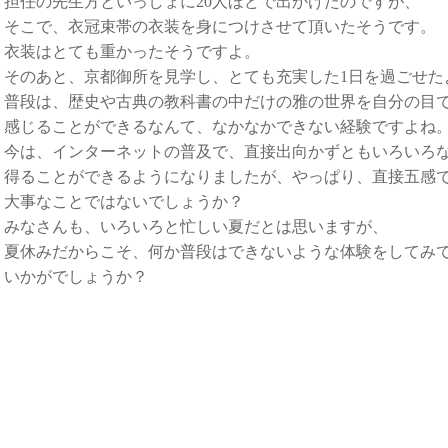
担任の先生方といっしょに20人ほどで出かけたのですが、
そこで、衣冠束帯の衣装を身につけさせて頂いたそうです。
衣装はとても重かったそうですよ。
そのあと、京都御所を見学し、とても充実した1日を過ごせた
普段は、歴史や古典の教科書の中だけの雅の世界を自分の目
感じることができるなんて、なかなかできない経験ですよね
今は、インターネットの普及で、直接出向かずともいろいろ
得ることができるようになりましたが、やっぱり、直接五感
大事なことではないでしょうか？
みなさんも、いろいろと忙しい夏だとは思いますが、
夏休みだからこそ、何か普段はできないような体験をしてみ
いかがでしょうか？