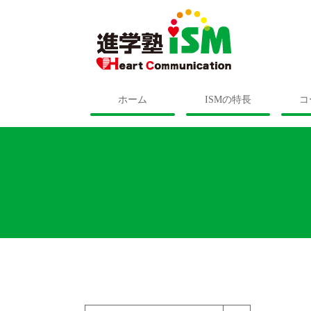
ホーム
ISMの特長
コ