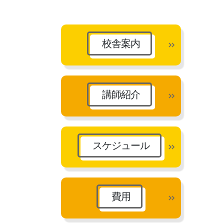
カ
イ
ブ
校舎案内
講師紹介
スケジュール
費用