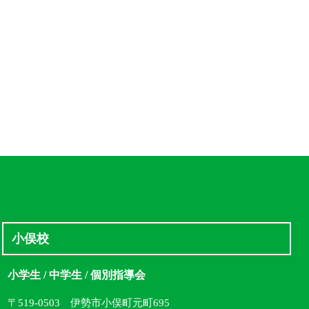
小俣校
小学生 / 中学生 / 個別指導会
〒519-0503 伊勢市小俣町元町695