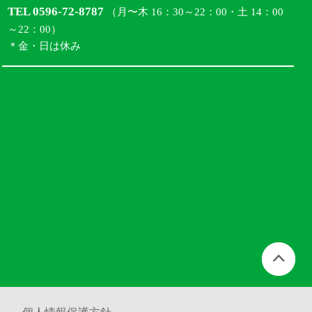
TEL 0596-72-8787
（月〜木 16：30～22：00・土 14：00
～22：00）
＊金・日は休み