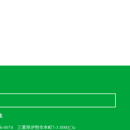
生
16-0074 三重県伊勢市本町7-3 ISMビル