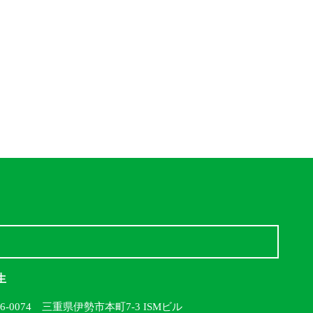
生
16-0074 三重県伊勢市本町7-3 ISMビル