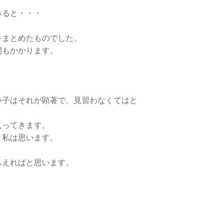
みると・・・
をまとめたものでした。
間もかかります。
い子はそれが顕著で、見習わなくてはと
入ってきます。
と私は思います。
。
らえればと思います。