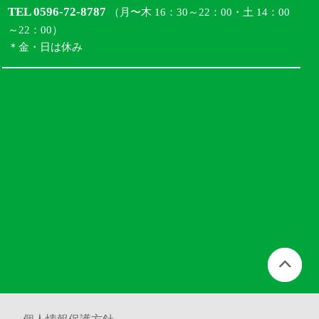
TEL 0596-72-8787
（月〜木 16：30～22：00・土 14：00
～22：00）
＊金・日は休み