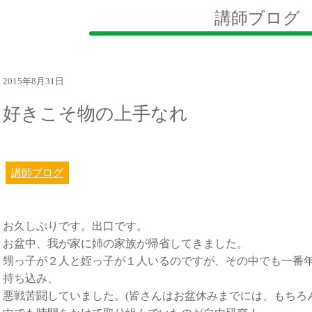
講師ブログ
2015年8月31日
好きこそ物の上手なれ
講師ブログ
お久しぶりです。出口です。
お盆中、我が家に姉の家族が帰省してきました。
甥っ子が２人と姪っ子が１人いるのですが、その中でも一番
持ち込み、
悪戦苦闘していました。(皆さんはお盆休みまでには、もちろん