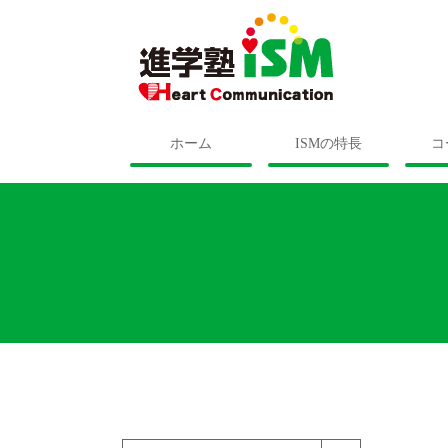
ホーム
ISMの特長
コ