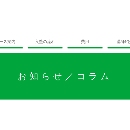
ース案内
入塾の流れ
費用
講師紹
お知らせ／コラム