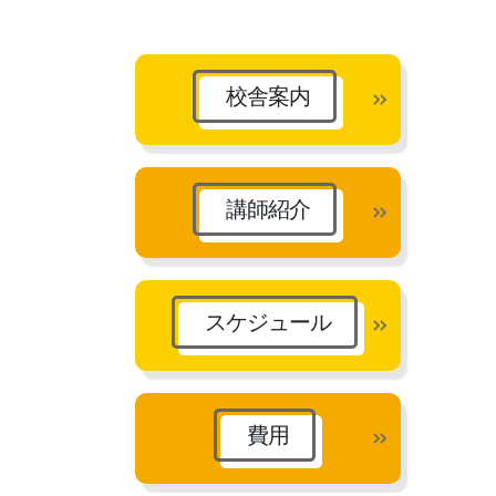
カ
イ
ブ
校舎案内
講師紹介
スケジュール
費用