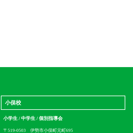
小俣校
小学生 / 中学生 / 個別指導会
〒519-0503 伊勢市小俣町元町695