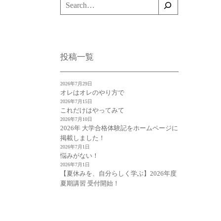
検
索
投稿一覧
2026年7月29日
オレはオレのやり方で
2026年7月15日
これだけはやってみて
2026年7月10日
2026年 大学合格体験記をホームページに
掲載しました！
2026年7月1日
悩みがない！
2026年7月1日
【夏休みを、自分らしく学ぶ】2026年度
夏期講習 受付開始！