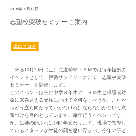
2018年10月17日
志望校突破セミナーご案内
講師ブログ
来る10月20日（土）に進学塾ＩＳＭでは毎年恒例の
イベントとして、伊勢サンアリーナにて「志望校突破
セミナー」を開催します。
このイベントは主に中学３年生のＩＳＭ生と保護者対
象に来春迎える受験に向けて今何をすべきか、これか
らどう立ち向かっていかなければならないかという意
識づけを目的としています。毎年行うイベントです
が、生徒の顔ぶれは1年1年変わります。現場で指導し
ているスタッフが生徒の顔を思い浮かべ、今年の子ど