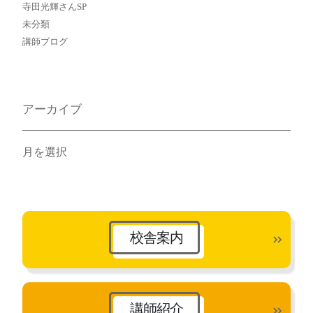
寺田光輝さんSP
未分類
講師ブログ
アーカイブ
ア
ー
カ
イ
ブ
校舎案内
講師紹介