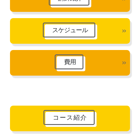
スケジュール
費用
コース紹介