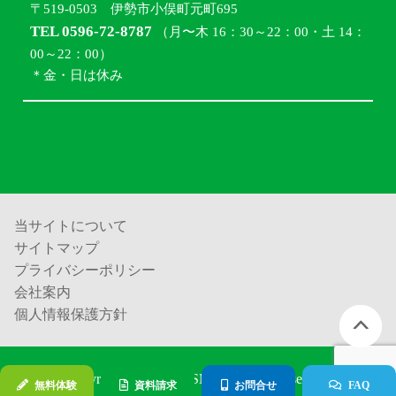
〒519-0503 伊勢市小俣町元町695
TEL 0596-72-8787
（月〜木 16：30～22：00・土 14：
00～22：00）
＊金・日は休み
当サイトについて
サイトマップ
プライバシーポリシー
会社案内
個人情報保護方針
Copyright (c) 進学塾ISM all rights reserved.
無料体験
資料請求
お問合せ
FAQ