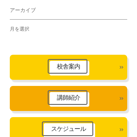
アーカイブ
ア
ー
カ
イ
ブ
校舎案内
講師紹介
スケジュール