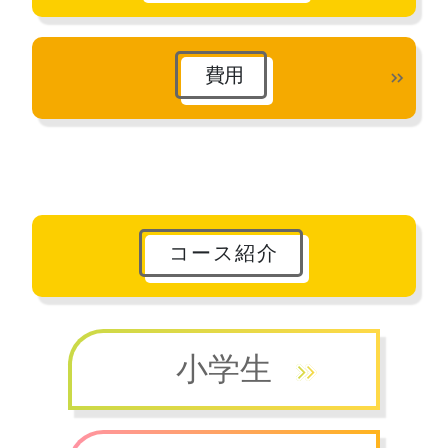
費用
コース紹介
小学生