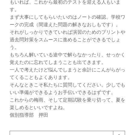
もいれば、これから最初のテストを迎える人もいま
す。
まず大事にしてもらいたいのはノートの確認、学校ワ
ークの完成（間違えた問題の解きなおしもです）。
それがしっかりできていれば演習のためのプリントや
過去問対策をスムースに進めることができるでしょ
う。
もちろん解いている途中で解らなかったり、せっかく
覚えたのに忘れてしまうことも出てきます。
一人で考えたけど悩んでしまうと余計にこんがらがっ
てくることもよくあります。
そんなときこそ私たちに質問してください。少しでも
いい準備ができるようお手伝いできるはずです。
これからの梅雨、そして定期試験を乗り切って、夏を
楽しめるといいですよね。
個別指導部 押田
検