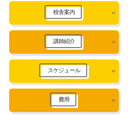
ブ
校舎案内
講師紹介
スケジュール
費用