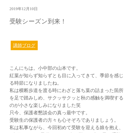
2019年12月10日
受験シーズン到来！
講師ブログ
こんにちは。小中部の山本です。
紅葉が知らず知らずとも目に入ってきて、季節を感じ
る時節になりましたね。
私は横断歩道を渡る時にわざと落ち葉の詰まった箇所
を足で踏みしめ、サクッサクッと秋の感触を満喫する
のが小さな楽しみになりました笑
只今、保護者懇談会の真っ最中です。
受験生の保護者の方々も心そぞろでありましょう。
私は私事ながら、今回初めて受験を迎える娘を抱え、