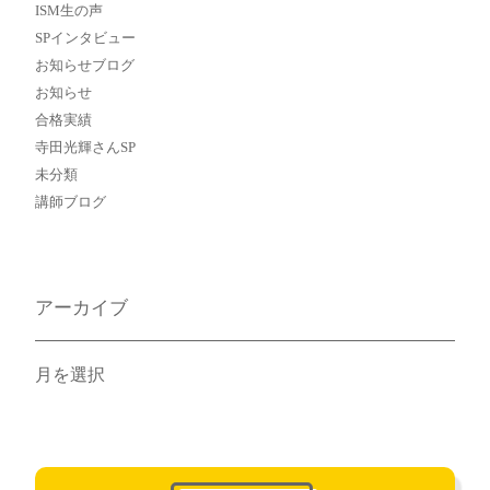
ISM生の声
SPインタビュー
お知らせブログ
お知らせ
合格実績
寺田光輝さんSP
未分類
講師ブログ
アーカイブ
ア
ー
カ
イ
ブ