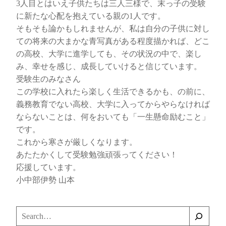
3人目とはいえ子供たちは三人三様で、末っ子の受験
に新たな心配を抱えている親の1人です。
そもそも論かもしれませんが、私は自分の子供に対し
ての将来の大まかな青写真がある程度描かれば、どこ
の高校、大学に進学しても、その状況の中で、楽し
み、幸せを感じ、成長していけると信じています。
受験生のみなさん
この学校に入れたら楽しく生活できるかも、の前に、
義務教育でない高校、大学に入ってからやらなければ
ならないことは、何をおいても「一生懸命励むこと」
です。
これから寒さが厳しくなります。
あたたかくして受験勉強頑張ってください！
応援しています。
小中部伊勢 山本
検
索