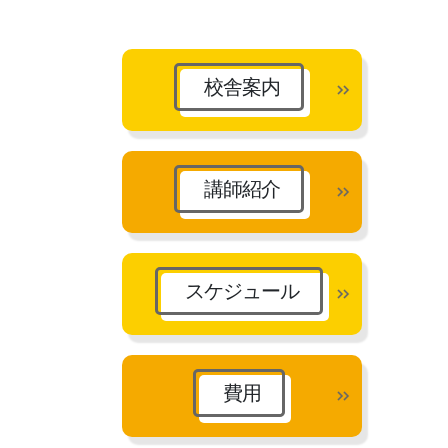
カ
イ
ブ
校舎案内
講師紹介
スケジュール
費用