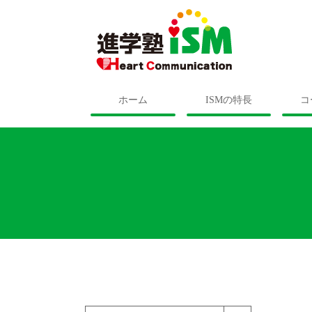
ホーム
ISMの特長
コ