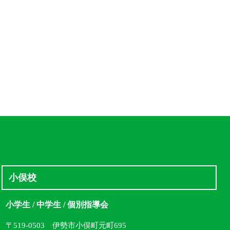
小俣校
小学生 / 中学生 / 個別指導会
〒519-0503 伊勢市小俣町元町695