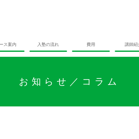
ース案内
入塾の流れ
費用
講師紹
お知らせ／コラム