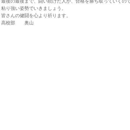
最後の最後まで、闘い続けた人が、合格を勝ち取っていくの
粘り強い姿勢でいきましょう。
皆さんの健闘を心より祈ります。
高校部 奥山