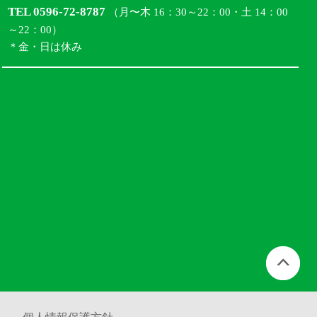
TEL 0596-72-8787
（月〜木 16：30～22：00・土 14：00
～22：00）
＊金・日は休み