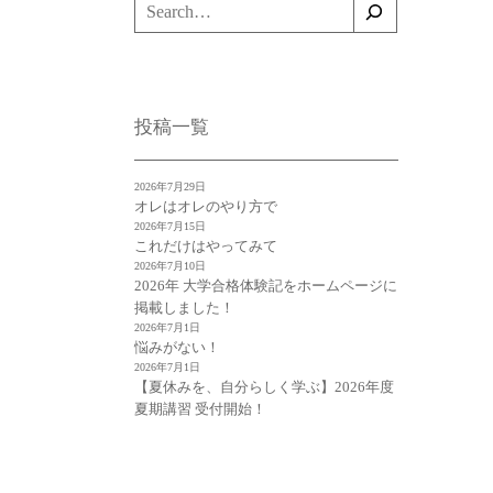
検
索
投稿一覧
2026年7月29日
オレはオレのやり方で
2026年7月15日
これだけはやってみて
2026年7月10日
2026年 大学合格体験記をホームページに
掲載しました！
2026年7月1日
悩みがない！
2026年7月1日
【夏休みを、自分らしく学ぶ】2026年度
夏期講習 受付開始！