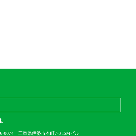
生
16-0074 三重県伊勢市本町7-3 ISMビル