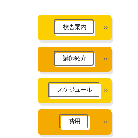
カ
イ
ブ
校舎案内
講師紹介
スケジュール
費用