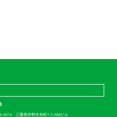
生
16-0074 三重県伊勢市本町7-3 ISMビル