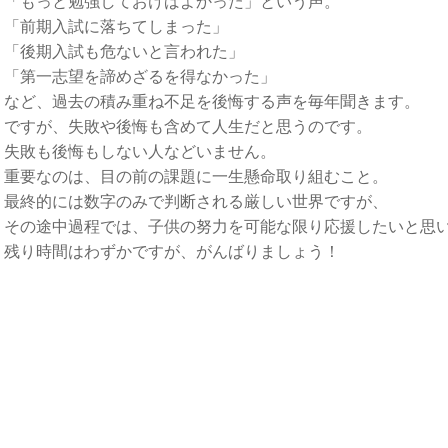
「もっと勉強しておけばよかった」という声。
「前期入試に落ちてしまった」
「後期入試も危ないと言われた」
「第一志望を諦めざるを得なかった」
など、過去の積み重ね不足を後悔する声を毎年聞きます。
ですが、失敗や後悔も含めて人生だと思うのです。
失敗も後悔もしない人などいません。
重要なのは、目の前の課題に一生懸命取り組むこと。
最終的には数字のみで判断される厳しい世界ですが、
その途中過程では、子供の努力を可能な限り応援したいと思
残り時間はわずかですが、がんばりましょう！