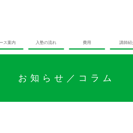
ース案内
入塾の流れ
費用
講師紹
お知らせ／コラム