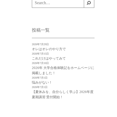
検
索
投稿一覧
2026年7月29日
オレはオレのやり方で
2026年7月15日
これだけはやってみて
2026年7月10日
2026年 大学合格体験記をホームページに
掲載しました！
2026年7月1日
悩みがない！
2026年7月1日
【夏休みを、自分らしく学ぶ】2026年度
夏期講習 受付開始！