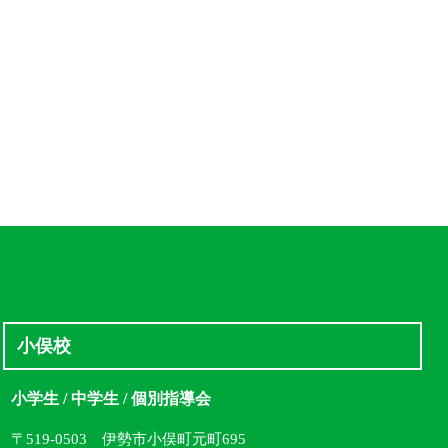
小俣校
小学生 / 中学生 / 個別指導会
〒519-0503 伊勢市小俣町元町695