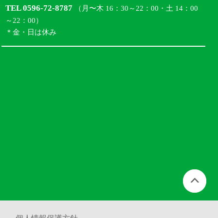
TEL 0596-72-8787
（月〜木 16：30～22：00・土 14：00
～22：00）
＊金・日は休み