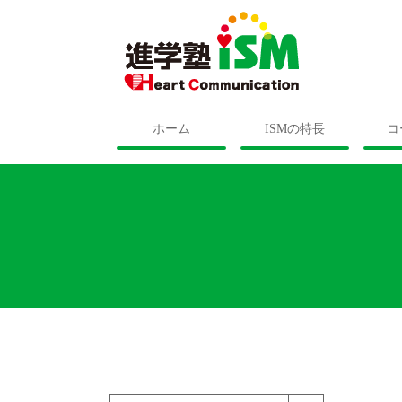
ホーム
ISMの特長
コ