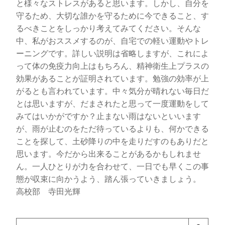
と様々なストレスがあると思います。しかし、自分を
守るため、大切な誰かを守るために今できること、す
るべきことをしっかり考えてみてください。そんな
中、私がおススメするのが、自宅での軽い運動やトレ
ーニングです。詳しい説明は省略しますが、これによ
って体の免疫力向上はもちろん、精神衛生上プラスの
効果があることが証明されています。勉強の効率が上
がるとも言われています。中々気分が晴れない毎日だ
とは思いますが、だまされたと思って一度運動をして
みてはいかがですか？止まない雨はないといいます
が、雨が止むのをただ待っているよりも、何かできる
ことを探して、土砂降りの中を走りだすのもありだと
思います。今だから出来ることがあるかもしれませ
ん。一人ひとりが力を合わせて、一日でも早くこの事
態が収束に向かうよう、踏ん張っていきましょう。
高校部 寺田光輝
検