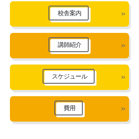
ブ
校舎案内
講師紹介
スケジュール
費用