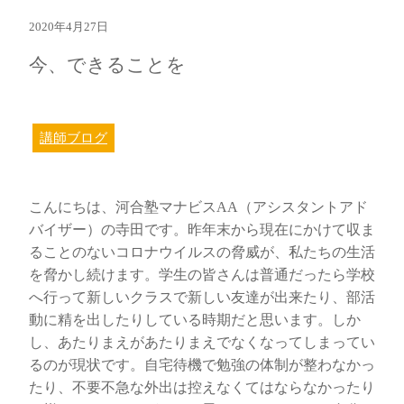
2020年4月27日
今、できることを
講師ブログ
こんにちは、河合塾マナビスAA（アシスタントアド
バイザー）の寺田です。昨年末から現在にかけて収ま
ることのないコロナウイルスの脅威が、私たちの生活
を脅かし続けます。学生の皆さんは普通だったら学校
へ行って新しいクラスで新しい友達が出来たり、部活
動に精を出したりしている時期だと思います。しか
し、あたりまえがあたりまえでなくなってしまってい
るのが現状です。自宅待機で勉強の体制が整わなかっ
たり、不要不急な外出は控えなくてはならなかったり