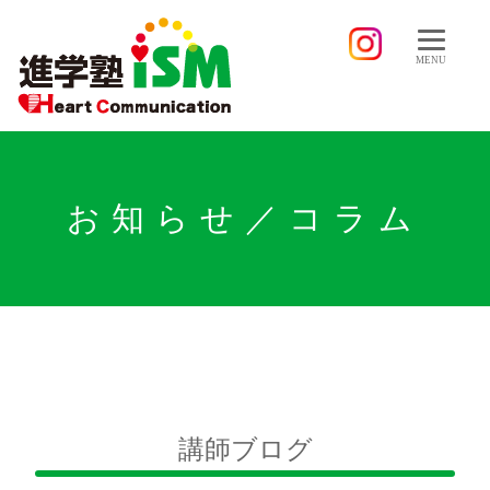
MENU
お知らせ／コラム
講師ブログ