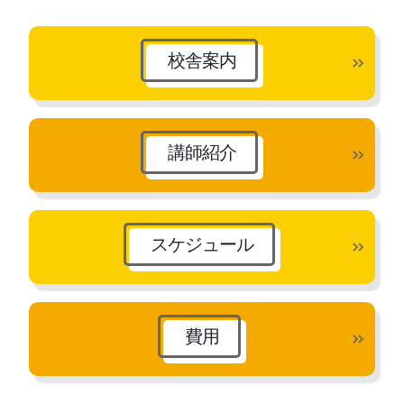
イ
ブ
校舎案内
講師紹介
スケジュール
費用