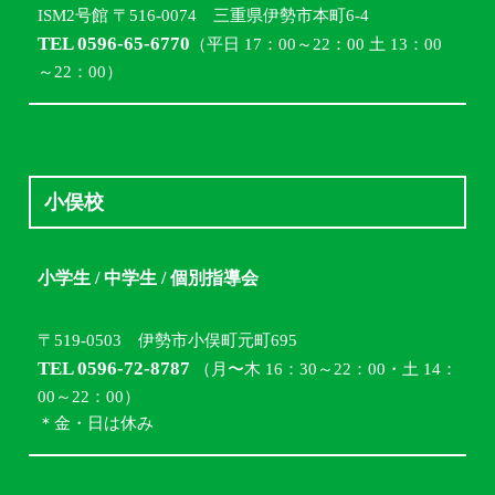
ISM2号館 〒516-0074 三重県伊勢市本町6-4
TEL 0596-65-6770
（平日 17：00～22：00 土 13：00
～22：00）
小俣校
小学生 / 中学生 / 個別指導会
〒519-0503 伊勢市小俣町元町695
TEL 0596-72-8787
（月〜木 16：30～22：00・土 14：
00～22：00）
＊金・日は休み