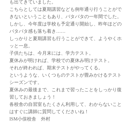
も出てきていました。
こちらとしては夏期講習なども例年通り行うことがで
きないということもあり、バタバタの一年間でした。
しかし、今年度は学校も予定通り開始し、昨年ほどの
バタバタ感も落ち着き……
しっかりと夏期講習も行うことができて、ようやくホ
ッと一息。
子供たちは、今月末には、学力テスト。
夏休みが明ければ、学校での夏休み明けテスト。
それが終われば、期末テストがやってくる。
というような、いくつものテストが畳みかけるテスト
シーズンです。
夏休みの最後まで、これまで習ったことをしっかり復
習しておきましょう！
各校舎の自習室もたくさん利用して、わからないこと
はすぐに講師に質問してくださいね！
ISM小俣校舎 外村