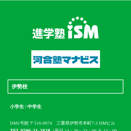
伊勢校
小学生 / 中学生
ISM1号館 〒516-0074 三重県伊勢市本町7-3 ISMビル
TEL 0596-21-2828
（平日 14：30～22：00 土 13：00