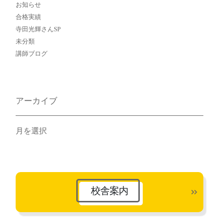
お知らせ
合格実績
寺田光輝さんSP
未分類
講師ブログ
アーカイブ
ア
ー
カ
イ
ブ
校舎案内