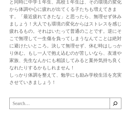
と同時に中学１年生、高校１年生は、その環境の変化
から体調や心に疲れが出てくる子たちも増えてきま
す。「最近疲れてきたな」と思ったら、無理せず休み
ましょう！大人でも環境の変化からはストレスを感じ
疲れるもの。それはいたって普通のことです。逆にそ
こで無理して一生傷を負ってしまうなんてことは絶対
に避けたいところ。決して無理せず、休む時はしっか
り休む。もし一人で抱え込むのが苦しいなら、友達や
家族、先生なんかにも相談してみると案外気持ち良く
なれたりするかもしれません！
しっかり体調を整えて、勉学にも励み学校生活を充実
させていきましょう！
検
索