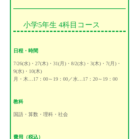
小学5年生 4科目コース
日程・時間
7/26(水)・27(木)・31(月)・8/2(水)・3(木)・7(月)・
9(水)・10(木)
月・木…17：00～19：00／水…17：20～19：00
教科
国語・算数・理科・社会
費用（税込）