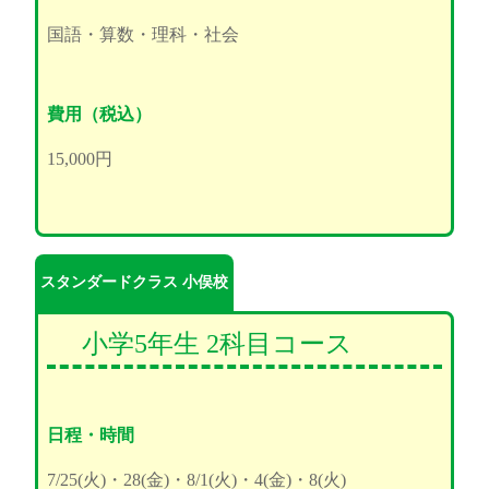
国語・算数・理科・社会
費用（税込）
15,000円
スタンダードクラス 小俣校
小学5年生 2科目コース
日程・時間
7/25(火)・28(金)・8/1(火)・4(金)・8(火)