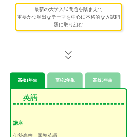
最新の大学入試問題を踏まえて
重要かつ頻出なテーマを中心に本格的な入試問
題に取り組む
高校1年生
高校2年生
高校3年生
英語
講座
伊勢高校 国際英語