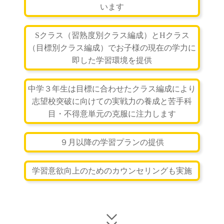
います
Sクラス（習熟度別クラス編成）とHクラス
（目標別クラス編成）でお子様の現在の学力に
即した学習環境を提供
中学３年生は目標に合わせたクラス編成により
志望校突破に向けての実戦力の養成と苦手科
目・不得意単元の克服に注力します
９月以降の学習プランの提供
学習意欲向上のためのカウンセリングも実施