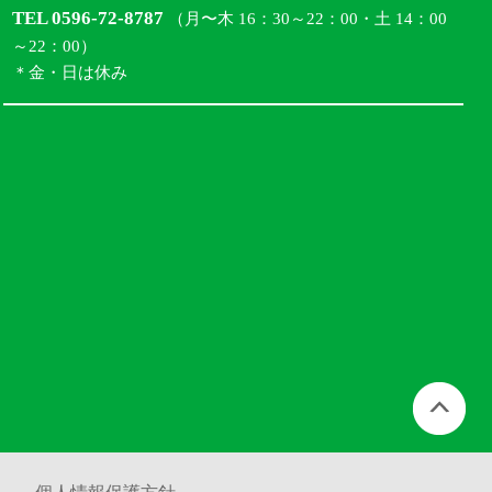
TEL 0596-72-8787
（月〜木 16：30～22：00・土 14：00
～22：00）
＊金・日は休み