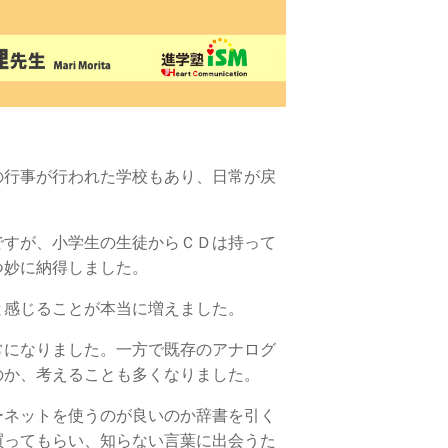
の行事が行われた学校もあり、日常が戻
ですが、小学生の生徒からＣＤは持って
つ妙に納得しました。
と感じることが本当に増えました。
常になりました。一方で既存のアナログ
のか、考えることも多くなりました。
ーネットを使うのが良いのか辞書を引く
買ってもらい、知らない言葉に出会うた