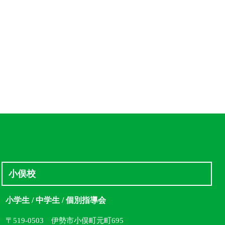
小俣校
小学生 / 中学生 / 個別指導会
〒519-0503 伊勢市小俣町元町695