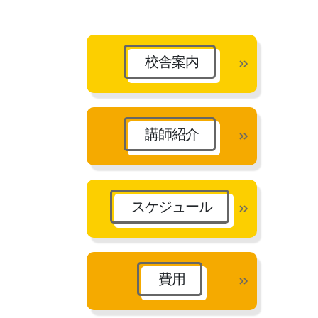
カ
イ
ブ
校舎案内
講師紹介
スケジュール
費用