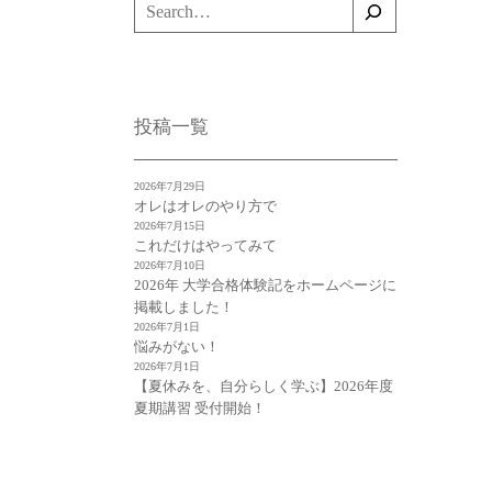
検
索
投稿一覧
2026年7月29日
オレはオレのやり方で
2026年7月15日
これだけはやってみて
2026年7月10日
2026年 大学合格体験記をホームページに
掲載しました！
2026年7月1日
悩みがない！
2026年7月1日
【夏休みを、自分らしく学ぶ】2026年度
夏期講習 受付開始！