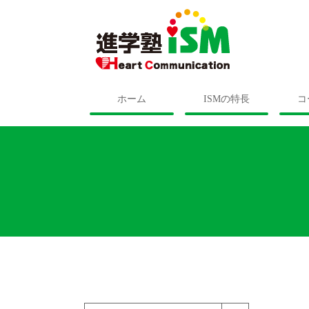
ホーム
ISMの特長
コ