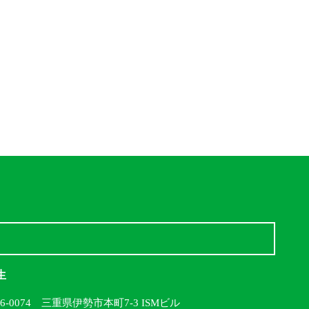
生
16-0074 三重県伊勢市本町7-3 ISMビル