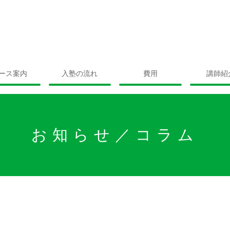
ース案内
入塾の流れ
費用
講師紹
お知らせ／コラム