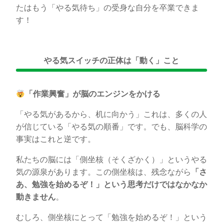
たはもう「やる気待ち」の受身な自分を卒業できま
す！
やる気スイッチの正体は「動く」こと
「作業興奮」が脳のエンジンをかける
「やる気があるから、机に向かう」これは、多くの人
が信じている「やる気の順番」です。でも、脳科学の
事実はこれと逆です。
私たちの脳には「側坐核（そくざかく）」というやる
気の源泉があります。この側坐核は、残念ながら
「さ
あ、勉強を始めるぞ！」という思考だけではなかなか
動きません
。
むしろ、側坐核にとって「勉強を始めるぞ！」という