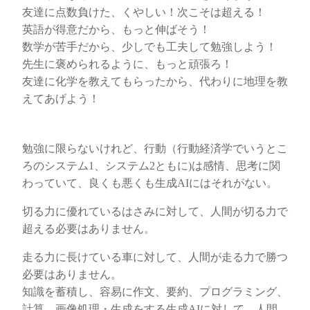
友達に点数負けた、くやしい！次こそは超える！
英語が得意だから、もっと伸ばそう！
数学が苦手だから、少しでも工夫して勉強しよう！
先生に褒められるように、もっと頑張ろ！
友達に化学を教えてもらったから、代わりに地理を教
えてあげよう！
勉強に限らないけれど、行動（行動経済学でいうとこ
ろのシステム1、システム2ともに)は感情、思考に関
わっていて、良くも悪くも生成AIにはそれがない。
切る力に優れているはさみに対して、人間が切る力で
超える必要はありません。
走る力に長けている車に対して、人間が走る力で勝つ
必要はありません。
知識を蓄積し、容易に作文、要約、プログラミング、
計算、画像処理・生成をする生成AIに対して、人間