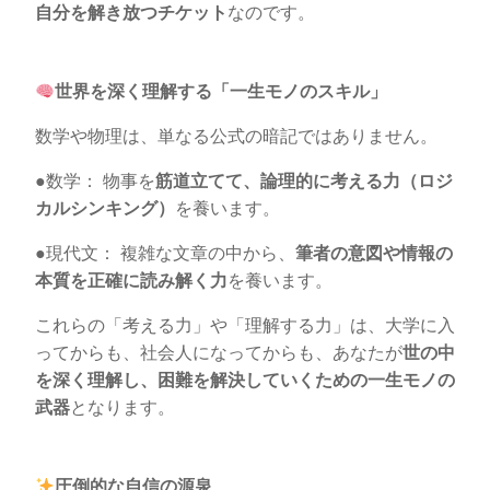
自分を解き放つチケット
なのです。
世界を深く理解する「一生モノのスキル」
数学や物理は、単なる公式の暗記ではありません。
●数学： 物事を
筋道立てて、論理的に考える力（ロジ
カルシンキング）
を養います。
●現代文： 複雑な文章の中から、
筆者の意図や情報の
本質を正確に読み解く力
を養います。
これらの「考える力」や「理解する力」は、大学に入
ってからも、社会人になってからも、あなたが
世の中
を深く理解し、困難を解決していくための一生モノの
武器
となります。
圧倒的な自信の源泉