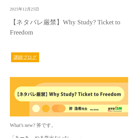
2025年12月25日
【ネタバレ厳禁】Why Study? Ticket to
Freedom
講師ブログ
What’s new? 斧です。
「あーあ、やる気出ないな……」