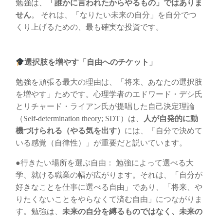
勉強は、
「誰かに言われたからやるもの」ではありま
せん
。 それは、「なりたい未来の自分」を自分でつ
くり上げるための、最も確実な投資です。
選択肢を増やす「自由へのチケット」
勉強を頑張る最大の理由は、「将来、あなたの選択肢
を増やす」ためです。心理学者のエドワード・デシ氏
とリチャード・ライアン氏が提唱した自己決定理論
（Self-determination theory; SDT）は、
人が自発的に動
機づけられる（やる気を出す）
には、「自分で決めて
いる感覚（自律性）」が重要だと説いています。
●行きたい場所を選ぶ自由： 勉強によって選べる大
学、就ける職業の幅が広がります。それは、「自分が
好きなことを仕事に選べる自由」であり、「将来、や
りたくないことをやらなくて済む自由」につながりま
す。勉強は、
未来の自分を縛るものではなく、未来の