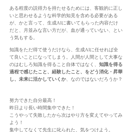
ある程度の説得力を持たせるためには、客観的に正し
いと思わせるような科学的知見を含める必要がある
が、かと言って、生成AIに書いてもらった内容だけ
だと、月並みな言い方だが、血が通っていない、とい
う気もする。
知識をただ得て使うだけなら、生成AIに任せれば全
て良いことになってしまう。人間が人間として大事な
のはむしろ知識を得ること自体ではなく、
知識を得る
過程で感じたこと、経験したこと、をどう消化・昇華
し、未来に活かしていくか
、なのではないだろうか？
努力できた自分最高！
昨日より長い時間集中できた！
こうやって失敗したから次はやり方を変えてやってみ
よう！
集中してなくて先生に叱られた、気をつけよう。