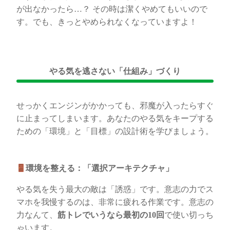
が出なかったら…？ その時は潔くやめてもいいので
す。でも、きっとやめられなくなっていますよ！
やる気を逃さない「仕組み」づくり
せっかくエンジンがかかっても、邪魔が入ったらすぐ
に止まってしまいます。あなたのやる気をキープする
ための「環境」と「目標」の設計術を学びましょう。
環境を整える：「選択アーキテクチャ」
やる気を失う最大の敵は「誘惑」です。意志の力でス
マホを我慢するのは、非常に疲れる作業です。意志の
力なんて、
筋トレでいうなら最初の
10
回
で使い切っち
ゃいます。