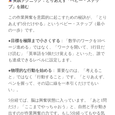
実践テクニック：とりあえず「ベビー・ステッ
プ」を踏む
この作業興奮を意図的に起こすための秘訣が、「とり
あえず5分だけやる」というベビー・ステップ（最小
の一歩）です。
●
目標を極限まで小さくする
：「数学のワークを10ペ
ージ進める」ではなく、「ワークを開いて、1行目だ
け読む」「英単語を5個だけ覚える」といった、誰で
も達成できるレベルに設定します。
●
物理的な行動を始める
： 重要なのは、「考えるこ
と」ではなく「行動すること」です。「とりあえず、
ペンを握って、その辺に線を一本引くだけでもい
い」。
5分経てば、脳は興奮状態に入っています。「あと1問
だけ」「ここまでやっちゃおう」と、自然と手が動き
出すのが作業興奮の力です。もし5分経ってもやる気