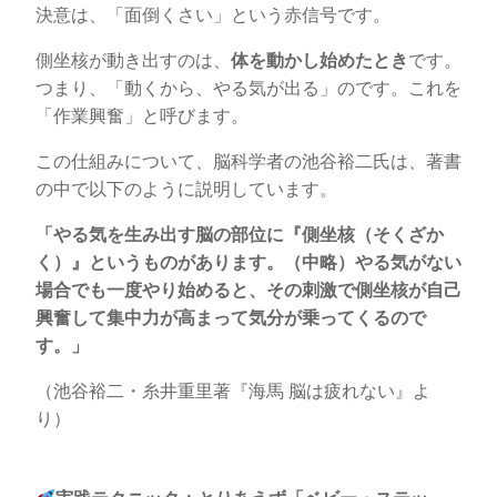
決意は、「面倒くさい」という赤信号です。
側坐核が動き出すのは、
体を動かし始めたとき
です。
つまり、「動くから、やる気が出る」のです。これを
「作業興奮」と呼びます。
この仕組みについて、脳科学者の池谷裕二氏は、著書
の中で以下のように説明しています。
「やる気を生み出す脳の部位に『側坐核（そくざか
く）』というものがあります。（中略）やる気がない
場合でも一度やり始めると、その刺激で側坐核が自己
興奮して集中力が高まって気分が乗ってくるので
す。」
（池谷裕二・糸井重里著『海馬 脳は疲れない』よ
り）