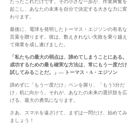
たったこれだけです。その小さな一歩が、作業興奮を
起こし、あなたの未来を自分で決定する大きな力に変
わります。
最後に、電球を発明したトーマス・エジソンの有名な
言葉を贈ります。彼は、数えきれない失敗を乗り越え
て偉業を成し遂げました。
「私たちの最大の弱点は、諦めてしまうことにある。
成功するための最も確実な方法は、常にもう一度だけ
試してみることだ。」
—
トーマス・
A
・エジソン
諦めずに「もう一度だけ」ペンを握り、「もう5分だ
け」机に向かう。それが、あなたの未来の選択肢を広
げる、最大の勇気になります。
さあ、スマホを遠ざけて、まずは一問だけ、始めてみ
ましょう！