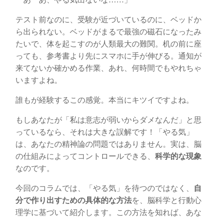
テスト前なのに、受験が近づいているのに、ベッドか
ら出られない。ベッドがまるで最強の磁石になったみ
たいで、体を起こすのが人類最大の難関。机の前に座
っても、参考書より先にスマホに手が伸びる。通知が
来てないか確かめる作業、あれ、何時間でもやれちゃ
いますよね。
誰もが経験するこの感覚。本当にキツイですよね。
もしあなたが「私は意志が弱いからダメなんだ」と思
っているなら、それは大きな誤解です！「やる気」
は、あなたの精神論の問題ではありません。実は、脳
の仕組みによってコントロールできる、
科学的な現象
なのです。
今回のコラムでは、「やる気」を待つのではなく、
自
分で作り出すための具体的な方法
を、脳科学と行動心
理学に基づいて紹介します。この方法を知れば、あな