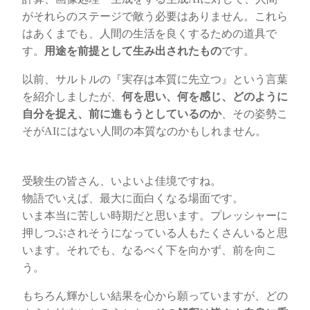
がそれらのステージで敵う必要はありません。これら
はあくまでも、人間の生活を良くするための道具で
す。
用途を前提として生み出されたもの
です。
以前、サルトルの『実存は本質に先立つ』という言葉
を紹介しましたが、
何を思い、何を感じ、どのように
自分を捉え、前に進もうとしているのか
、その姿勢こ
そがAIにはない人間の本質なのかもしれません。
受験生の皆さん、いよいよ佳境ですね。
物語でいえば、最大に面白くなる場面です。
いま本当に苦しい時期だと思います。プレッシャーに
押しつぶされそうになっている人もたくさんいると思
います。それでも、なるべく下を向かず、前を向こ
う。
もちろん輝かしい結果を心から願っていますが、どの