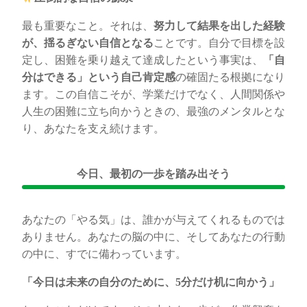
最も重要なこと。それは、
努力して結果を出した経験
が、揺るぎない自信となる
ことです。自分で目標を設
定し、困難を乗り越えて達成したという事実は、
「自
分はできる」という自己肯定感
の確固たる根拠になり
ます。この自信こそが、学業だけでなく、人間関係や
人生の困難に立ち向かうときの、最強のメンタルとな
り、あなたを支え続けます。
今日、最初の一歩を踏み出そう
あなたの「やる気」は、誰かが与えてくれるものでは
ありません。あなたの脳の中に、そしてあなたの行動
の中に、すでに備わっています。
「今日は未来の自分のために、
5
分だけ机に向かう」