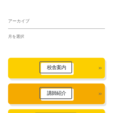
アーカイブ
ア
ー
カ
イ
ブ
校舎案内
講師紹介