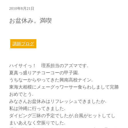
2010年8月21日
お盆休み。満喫
講師ブログ
ハイサイっ！ 理系担当のアズマです.
夏真っ盛りアチコーコーの甲子園.
うちなーからやってきた興南高校ナイン.
東海大相模にメェーグゥワーサー食らわしまして完勝
おめでとう.
みなさんお盆休みはリフレッシュできましたか.
私は沖縄に行ってきました.
ダイビング三昧の予定でしたが,台風がヒットしてし
まいあえなく空振りでした.