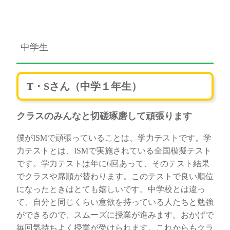
中学生
T・Sさん（中学１年生）
クラスのみんなと切磋琢磨して頑張ります
僕がISMで頑張っていることは、学力テストです。学
力テストとは、ISMで実施されている全国模擬テスト
です。学力テストは年に6回あって、そのテスト結果
でクラスや席順が替わります。このテストで良い順位
になったときはとても嬉しいです。中学校とは違っ
て、自分と同じくらい意欲を持っている人たちと勉強
ができるので、スムーズに授業が進みます。おかげで
毎回気持ちよく授業が受けられます。これからもクラ