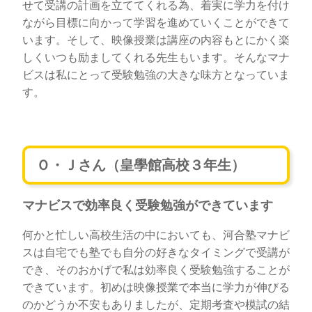
せて受講の計画を立ててくれる為、着実に学力を付け
ながら目標に向かって学習を進めていくことができて
います。そして、映像授業は講座の内容もとにかく楽
しくいつも励ましてくれる先生もいます。そんなマナ
ビスは私にとって受験勉強の大きな味方となっていま
す。
Ｏ・Ｊさん（皇學館高校３年生）
マナビスで効率良く受験勉強ができています
何かと忙しい高校生活の中においても、河合塾マナビ
スは自宅でも塾でも自分の好きなタイミングで受講が
でき、そのおかげで私は効率良く受験勉強することが
できています。初めは映像授業で本当に学力が伸びる
のかどうか不安もありましたが、定期考査や模試の結