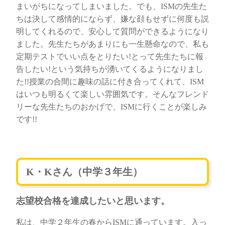
まいがちになってしまいました。でも、ISMの先生た
ちは決して感情的にならず、嫌な顔もせずに何度も説
明してくれるので、安心して質問ができるようになり
ました。先生たちがあまりにも一生懸命なので、私も
定期テストでいい点をとりたい!とって先生たちに報
告したい!という気持ちが湧いてくるようになりまし
た!!授業の合間に趣味の話に付き合ってくれて、ISM
はいつも明るくて楽しい雰囲気です。そんなフレンド
リーな先生たちのおかげで、ISMに行くことが楽しみ
です!!
K・Kさん（中学３年生）
志望校合格を達成したいと思います。
私は、中学２年生の春からISMに通っています。入っ