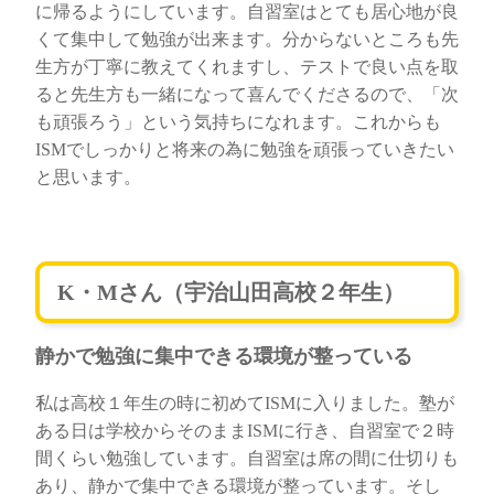
に帰るようにしています。自習室はとても居心地が良
くて集中して勉強が出来ます。分からないところも先
生方が丁寧に教えてくれますし、テストで良い点を取
ると先生方も一緒になって喜んでくださるので、「次
も頑張ろう」という気持ちになれます。これからも
ISMでしっかりと将来の為に勉強を頑張っていきたい
と思います。
K・Mさん（宇治山田高校２年生）
静かで勉強に集中できる環境が整っている
私は高校１年生の時に初めてISMに入りました。塾が
ある日は学校からそのままISMに行き、自習室で２時
間くらい勉強しています。自習室は席の間に仕切りも
あり、静かで集中できる環境が整っています。そし