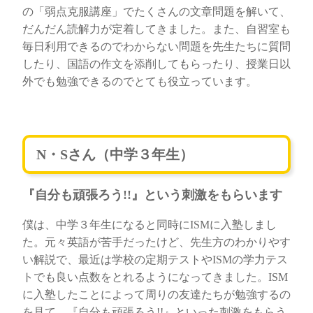
の「弱点克服講座」でたくさんの文章問題を解いて、
だんだん読解力が定着してきました。また、自習室も
毎日利用できるのでわからない問題を先生たちに質問
したり、国語の作文を添削してもらったり、授業日以
外でも勉強できるのでとても役立っています。
N・Sさん（中学３年生）
『自分も頑張ろう!!』という刺激をもらいます
僕は、中学３年生になると同時にISMに入塾しまし
た。元々英語が苦手だったけど、先生方のわかりやす
い解説で、最近は学校の定期テストやISMの学力テス
トでも良い点数をとれるようになってきました。ISM
に入塾したことによって周りの友達たちが勉強するの
を見て、『自分も頑張ろう!!』といった刺激をもらう