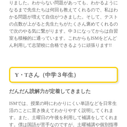
りました。わからない問題があっても、わかるように
なるまで先生たちは何回も教えてくれるので、私はわ
かる問題が増えて自信がつきました。そして、テスト
の点数が上がると先生たちがたくさん褒めてくれるの
で次のやる気に繋がります。中３になってからは自習
室も積極的に通っています。これからもISMをどんど
ん利用して志望校に合格できるように頑張ります!!
Y・Tさん（中学３年生）
だんだん読解力が定着してきました
ISMでは、授業の時にわかりにくい単語などを日常生
活のことに置き換えてわかりやすく説明してくれま
す。また、土曜日の午後を利用して補講をしてくれま
す。僕は国語が苦手なのですが、土曜補講や個別指導