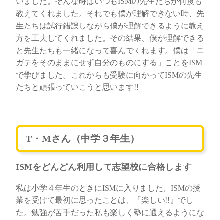
いました。そんな時はいつもISMの先生たちが何度も
教えてくれました。それでも僕が理解できない時、先
生たちは試行錯誤しながら僕が理解できるように教え
方を工夫してくれました。その結果、僕が理解できる
と先生たちも一緒になって喜んでくれます。僕は「ニ
ガテをそのままにせず自分のものにする」ことをISM
で学びました。これからも受験に向かってISMの先生
たちと頑張っていこうと思います!!
T・Mさん（中学３年生）
ISMをどんどん利用して志望校に合格します
私は小学４年生のときにISMに入りました。ISMの授
業を受けて最初に思ったことは、『楽しい!!』でし
た。勉強が苦手だった私も楽しく塾に通えるようにな