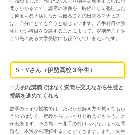
し始めました。私は他の人より物事を理解するのに時
間がかかるので、講座の映像を一時停止して整理した
り何度も巻き戻しながら観ることの出来るマナビス
は、自分にとても合うと感じています。苦手科目や強
化したい科目を受講することによって、定期テストや
この先にある大学受験にも役立てていきたいです。
S・Yさん（伊勢高校３年生）
一方的な講義ではなく質問を交えながら生徒と
授業を進めてくれる
数学のライヴ授業では、ただただ解き方を教えてもら
うのではなく、定義からしっかりと教えてもらうこと
が出来ます。その為、一見手の付けられないような問
題も、本質から理解することができます。また、先生