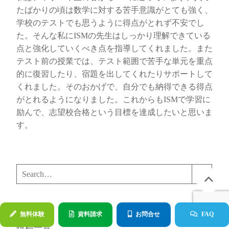
たばかりの頃は数学に対する苦手意識がとても強く、
学校のテストでも思うように得点がとれず不安でし
た。そんな私にISMの先生はしっかり理解できている
点と強化していくべき点を指導してくれました。また
テスト前の授業では、テスト範囲で苦手な単元を重点
的に復習したり、宿題を出してくれたりサポートして
くれました。そのおかげで、自分でも納得できる得点
がとれるようになりました。これからもISMで学習に
励んで、志望校合格という目標を達成したいと思いま
す。
検
索
無料体験
資料請求
お問合せ
FAQ
投稿一覧