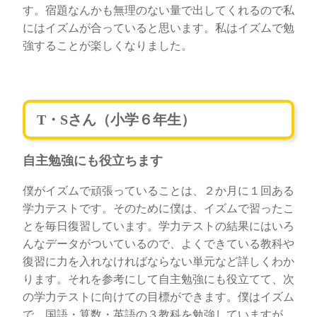
す。宿題なんかも無理のない量で出してくれるので私
にはイズムが合っていると思います。私はイズムで勉
強することが楽しくなりました。
T・Sさん（小学６年生）
自主勉強にも役立ちます
僕がイズムで頑張っていることは、２か月に１回ある
学力テストです。そのために僕は、イズムで習ったこ
とを毎日復習しています。学力テストの結果にはいろ
んなデータがついているので、よくできている教科や
復習に力を入れなければならない単元など詳しくわか
ります。それを参考にして自主勉強にも役立てて、次
の学力テストに向けての目標ができます。僕はイズム
で、国語・算数・英語の３教科を勉強していますが、