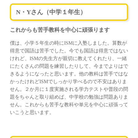
N・Yさん（中学１年生）
これからも苦手教科を中心に頑張ります
僕は、小学５年生の時にISMに入塾しました。算数が
得意で国語は苦手でした。今でも国語は得意ではない
けれど、ISMの先生方が親切に教えてくれたり、一緒
にたくさんの問題を練習したりして、今までよりはで
きるようになったと思います。他の教科は苦手ではな
かったけれどISMでしっかり学べるので不安はありま
せん。２か月に１度実施される学力テストや普段の問
題をちゃんと取り組めば、中学校の勉強は問題ありま
せん。これからも苦手な教科や単元を中心に頑張って
いこうと思います。