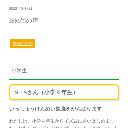
2022年6月8日
ISM生の声
ISM生の声
小学生
S・Sさん（小学４年生）
いっしょうけんめい勉強をがんばります
わたしは、小学４年生からイズムに通いはじめまし