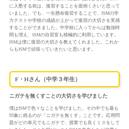
に入塾する前は、復習することを面倒くさいと思って
いました。でも、一生懸命復習することで、ISMの学
力テストや学校の成績が上がって復習の大切さを実感
することができました。中学校に入ってからは勉強時
間も増え、ISMの自習室も積極的に利用しています。
ISMは僕に復習の大切さを教えてくれました。これか
らもISMで頑張っていきたいと思います。
F・Hさん（中学３年生）
ニガテを無くすことの大切さを学びました
僕はISMで色々なことを学びました。その中でも最も
印象に残るのが「ニガテを無くす」ことです。応用問
題がどの単元でもニガテで、授業でも良くミスをして