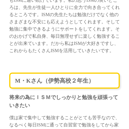
もISMに通い続けています。私の思うISMの良いとこ
ろは、先生が生徒一人ひとりに全力で向き合ってくれ
るところです。ISMの先生たちは勉強だけでなく他の
さまざまな不安にも応えようとしてくれます。そして
勉強に集中できるようにサポートをしてくれます。そ
のおかげで私自身、毎日無理せずに楽しく勉強するこ
とが出来ています。だから私はISMが大好きですし、
これからもたくさんISMを活用していきたいです。
M・Kさん（伊勢高校２年生）
将来の為にＩＳＭでしっかりと勉強を頑張って
いきたい
僕は家で集中して勉強することがとても苦手なので、
なるべく毎日ISMに通って自習室で勉強をしてから家