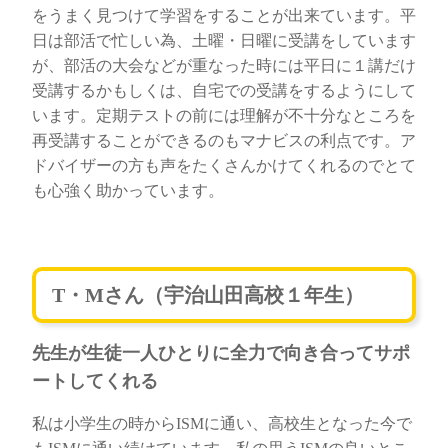
をうまく見つけて学習をすることが出来ています。平
日は部活で忙しい為、土曜・日曜に受講をしています
が、部活の大会などが重なった時には平日に１講だけ
受講するかもしくは、自宅での受講をするようにして
います。定期テストの前には理解が不十分なところを
再受講することができるのもマナビスの利点です。ア
ドバイザーの方も声をたくさんかけてくれるのでとて
も心強く助かっています。
T・Mさん（宇治山田高校１年生）
先生が生徒一人ひとりに全力で向き合ってサポ
ートしてくれる
私は小学生の時からISMに通い、高校生となった今で