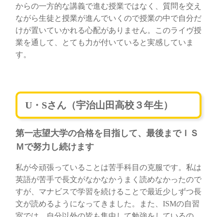
からの一方的な講義で進む授業ではなく、質問を交え
ながら生徒と授業が進んでいくので授業の中で自分だ
けが置いていかれる心配がありません。このライヴ授
業を通して、とても力が付いていると実感していま
す。
U・Sさん（宇治山田高校３年生）
第一志望大学の合格を目指して、最後までＩＳ
Ｍで努力し続けます
私が今頑張っていることは苦手科目の克服です。私は
英語が苦手で長文がなかなかうまく読めなかったので
すが、マナビスで学習を続けることで最近少しずつ長
文が読めるようになってきました。また、ISMの自習
室では、自分以外の皆も集中して勉強をしているの