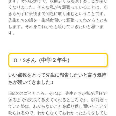
ます。そのおかげで、以前よりも勉強することが楽し
くなりました。そんな私が今頑張っていることは、あ
きらめずに最後まで問題に取り組むということです。
先生たちの話を一生懸命聞いて頑張ってわかろうとも
します。それをこれからも続けていきたいと思いま
す。
O・Sさん（中学２年生）
いい点数をとって先生に報告したいと言う気持
ちが湧いてきました!!
ISMのスゴイところ。それは、先生たちが私が理解で
きるまで根気良く教えてくれるところです。以前通っ
ていた塾は、わからないことを繰り返し聞いたことで
叱られるので、わからなくてもわかったふりをしてし