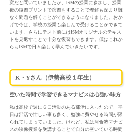
変だと聞いていましたが、ISMの授業に参加し、授業
後の復習プリントで演習をすることで理解も深まり難
なく問題を解くことができるようになりました。おか
げで今は、学校の授業も楽しんで受けることができて
います。さらにテスト前にはISMオリジナルのテキス
トを見返すことで十分な復習もできます。僕はこれか
らもISMで日々楽しく学んでいきたいです。
K・Yさん（伊勢高校１年生）
空いた時間で学習できるマナビスは心強い味方
私は高校で週に６日活動のある部活に入ったので、平
日は部活で忙しい事も多く、勉強に費やせる時間が限
られてしまっていました。けれど、私は河合塾マナビ
スの映像授業を受講することで自分の空いている時間