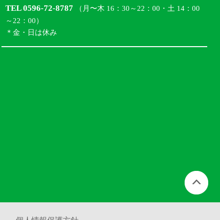
TEL 0596-72-8787
（月〜木 16：30～22：00・土 14：00
～22：00）
＊金・日は休み