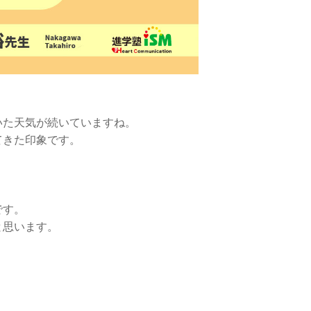
いた天気が続いていますね。
てきた印象です。
です。
と思います。