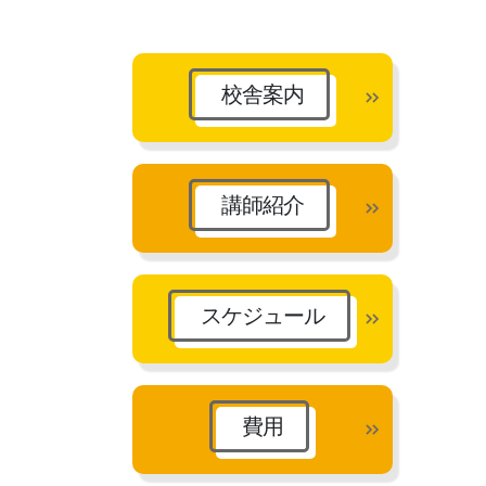
カ
イ
ブ
校舎案内
講師紹介
スケジュール
費用