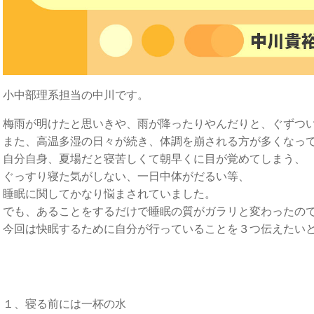
小中部理系担当の中川です。
梅雨が明けたと思いきや、雨が降ったりやんだりと、ぐずつ
また、高温多湿の日々が続き、体調を崩される方が多くなっ
自分自身、夏場だと寝苦しくて朝早くに目が覚めてしまう、
ぐっすり寝た気がしない、一日中体がだるい等、
睡眠に関してかなり悩まされていました。
でも、あることをするだけで睡眠の質がガラリと変わったの
今回は快眠するために自分が行っていることを３つ伝えたい
１、寝る前には一杯の水