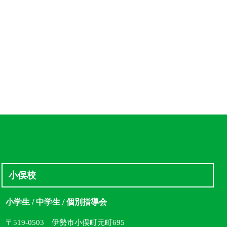
小俣校
小学生 / 中学生 / 個別指導会
〒519-0503 伊勢市小俣町元町695