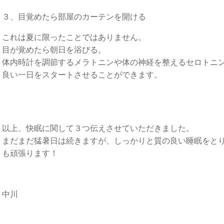
３、目覚めたら部屋のカーテンを開ける
これは夏に限ったことではありません。
目が覚めたら朝日を浴びる。
体内時計を調節するメラトニンや体の神経を整えるセロトニ
良い一日をスタートさせることができます。
以上、快眠に関して３つ伝えさせていただきました。
まだまだ猛暑日は続きますが、しっかりと質の良い睡眠をと
も頑張ります！
中川