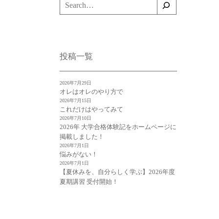
検
索
投稿一覧
2026年7月29日
オレはオレのやり方で
2026年7月15日
これだけはやってみて
2026年7月10日
2026年 大学合格体験記をホームページに
掲載しました！
2026年7月1日
悩みがない！
2026年7月1日
【夏休みを、自分らしく学ぶ】2026年度
夏期講習 受付開始！