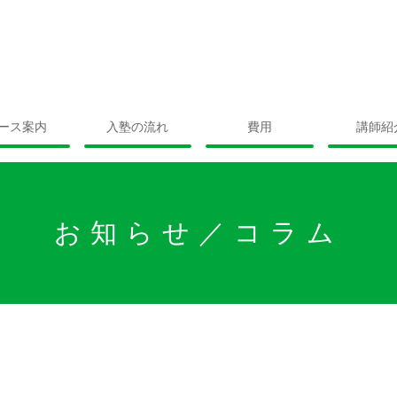
ース案内
入塾の流れ
費用
講師紹
お知らせ／コラム