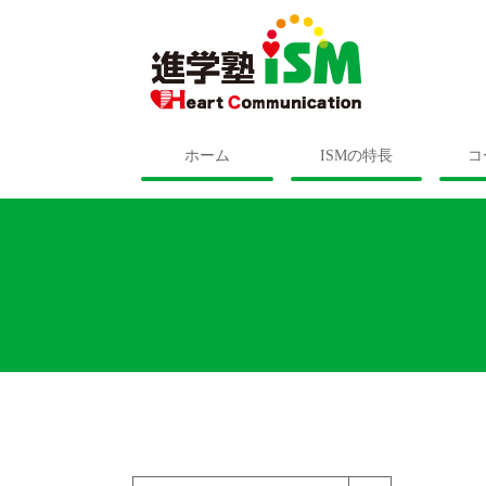
ホーム
ISMの特長
コ