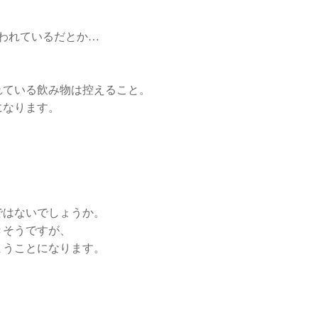
失われているだとか…
れている飲み物は控えること。
になります。
ではないでしょうか。
きそうですが、
まうことになります。