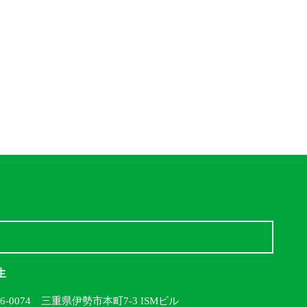
生
16-0074 三重県伊勢市本町7-3 ISMビル