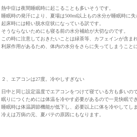
熱中症は夜間睡眠時に起こることも多いそうです。
睡眠時の発汗により、夏場は500ml以上もの水分が睡眠時に
起床時には軽い脱水症状になっている訳です。
そうならないためにも寝る前の水分補給が大切なのです。
この時に注意しておきたいことは緑茶等、カフェインが含ま
利尿作用があるため、体内の水分をさらに失ってしまうこと
２、エアコンは27度。冷やしすぎない
日中と同じ設定温度でエアコンをつけて寝ている方も多いの
眠りにつくためには体温を冷やす必要があるので一見快眠で
睡眠時は体温調節機能が低下し、必要以上に体を冷やしてし
冷えは万病の元、夏バテの原因にもなります。