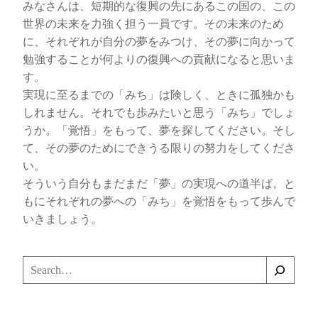
みなさんは、短期的な復興の先にあるこの国の、この
世界の未来を力強く担う一員です。その未来のため
に、それぞれが自分の夢をみつけ、その夢に向かって
勉強することが何よりの復興への貢献になると思いま
す。
実現に至るまでの「みち」は険しく、ときに孤独かも
しれません。それでも歩みたいと思う「みち」でしょ
うか。「覚悟」をもって、夢を探してください。そし
て、その夢のためにできうる限りの努力をしてくださ
い。
そういう自分もまだまだ「夢」の実現への道半ば。と
もにそれぞれの夢への「みち」を覚悟をもって歩んで
いきましょう。
検
索