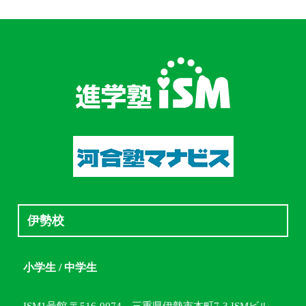
伊勢校
小学生 / 中学生
ISM1号館 〒516-0074 三重県伊勢市本町7-3 ISMビル