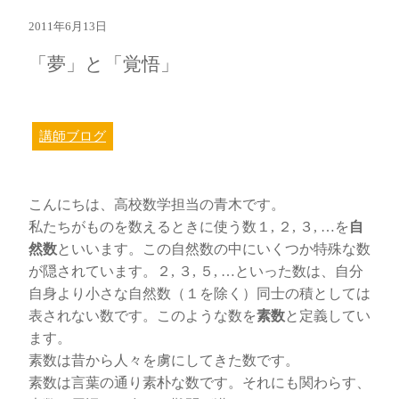
2011年6月13日
「夢」と「覚悟」
講師ブログ
こんにちは、高校数学担当の青木です。
私たちがものを数えるときに使う数１, ２, ３, …を
自
然数
といいます。この自然数の中にいくつか特殊な数
が隠されています。２, ３, ５, …といった数は、自分
自身より小さな自然数（１を除く）同士の積としては
表されない数です。このような数を
素数
と定義してい
ます。
素数は昔から人々を虜にしてきた数です。
素数は言葉の通り素朴な数です。それにも関わらす、