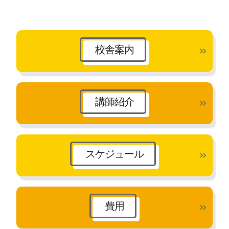
カ
イ
ブ
校舎案内
講師紹介
スケジュール
費用