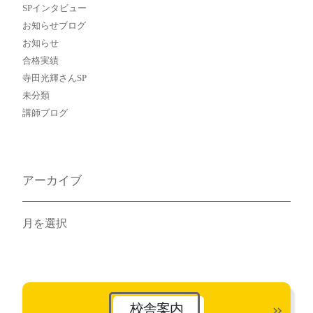
SPインタビュー
お知らせブログ
お知らせ
合格実績
寺田光輝さんSP
未分類
講師ブログ
アーカイブ
ア
ー
カ
イ
ブ
校舎案内