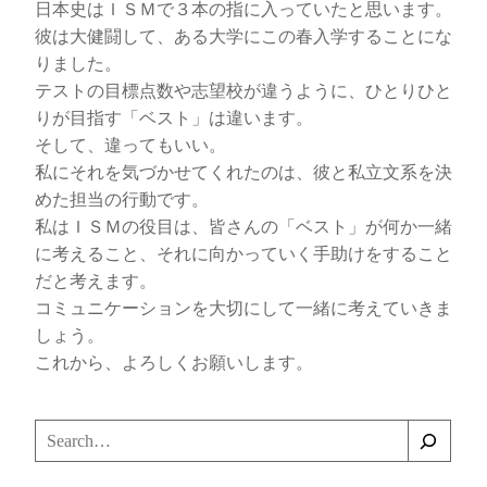
日本史はＩＳＭで３本の指に入っていたと思います。
彼は大健闘して、ある大学にこの春入学することにな
りました。
テストの目標点数や志望校が違うように、ひとりひと
りが目指す「ベスト」は違います。
そして、違ってもいい。
私にそれを気づかせてくれたのは、彼と私立文系を決
めた担当の行動です。
私はＩＳＭの役目は、皆さんの「ベスト」が何か一緒
に考えること、それに向かっていく手助けをすること
だと考えます。
コミュニケーションを大切にして一緒に考えていきま
しょう。
これから、よろしくお願いします。
検
索