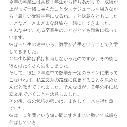
今年の卒業生は高校１年生から持ちあがりで、成績が
上がって一緒に喜んだことやスケジュールを組みなが
ら「厳しい受験学年になるね。」と決意をともにした
ことなど、さまざまな経験を一緒にしてきました。
そんな中で、ある卒業生のことがとても印象に残って
います。
彼は一年生の途中から、数学が苦手ということで入学
してきました。
２年生以降は私は担当しなかったのですが、その後も
彼とはたくさん話をしました。
そして、彼は２年途中で数学が一定のラインに乗って
こなければ、私立文系の路線に変更することを決めた
んだと教えてくれました。そんな彼が、２年の冬に私
立文系でいくことを決意しました。
その後、彼の勉強の勢いは、まさしく「水を得た魚」
でした。
彼は、１年間という短い間にすさまじい勢いで成績を
伸ばしていき、