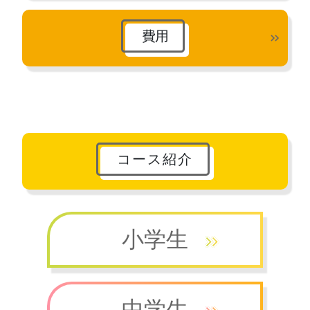
費用
コース紹介
小学生
中学生