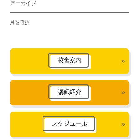
アーカイブ
ア
ー
カ
イ
ブ
校舎案内
講師紹介
スケジュール