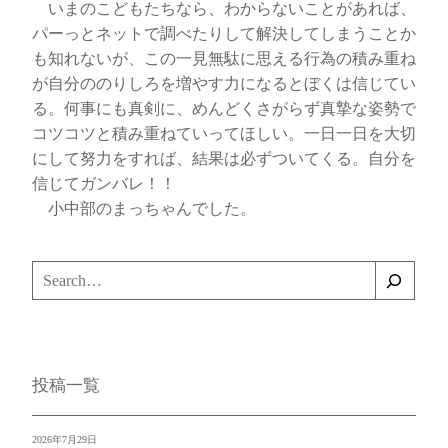
いまのこどもたちなら、わからないことがあれば、
パーっとネットで調べたりして解決してしまうことか
も知れないが、この一見無駄に思える行為の積み重ね
が自分ののりしろを増やす力になるとぼくは信じてい
る。何事にも真剣に、めんどくさがらず真摯な姿勢で
コツコツと積み重ねていってほしい。一日一日を大切
にして努力をすれば、結果は必ずついてくる。自分を
信じてガンバレ！！
小中部のまっちゃんでした。
検
索
投稿一覧
2026年7月29日