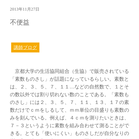
2013年11月27日
不便益
講師ブログ
京都大学の生活協同組合（生協）で販売されている
「素数ものさし」が話題になっているらしい。素数と
は、２、３、５、７、１１…などの自然数で、１とそ
の数以外では割り切れない数のことである。「素数も
のさし」には２、３、５、７、１１、１３、１７の素
数だけでｃｍをしるして、ｍｍ単位の目盛りも素数の
みを刻んでいる。例えば、４ｃｍを測りたいときは、
７－３というように素数を組み合わせて測ることがで
きる。とても「使いにくい」ものさしだが自分なりの