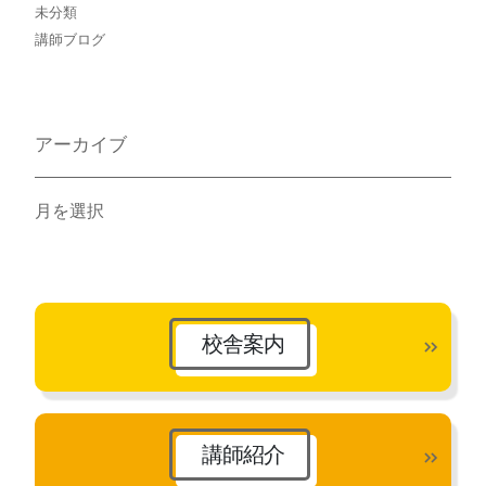
未分類
講師ブログ
アーカイブ
ア
ー
カ
イ
ブ
校舎案内
講師紹介