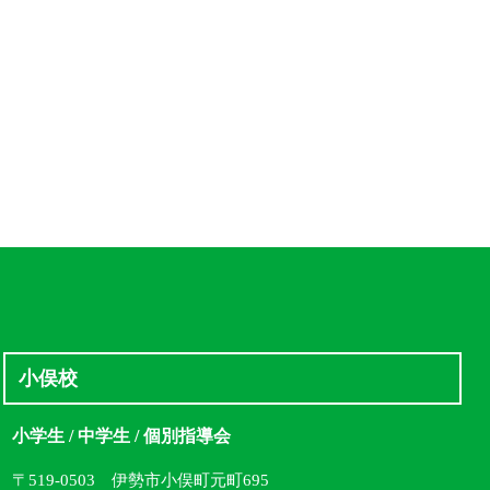
小俣校
小学生 / 中学生 / 個別指導会
〒519-0503 伊勢市小俣町元町695