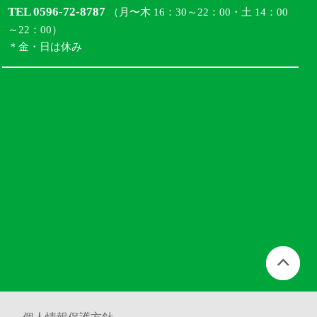
TEL 0596-72-8787
（月〜木 16：30～22：00・土 14：00
～22：00）
＊金・日は休み