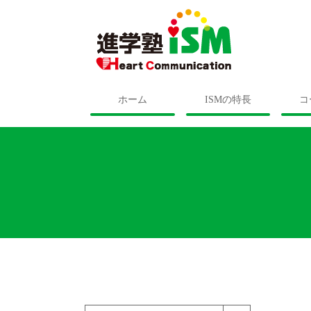
ホーム
ISMの特長
コ