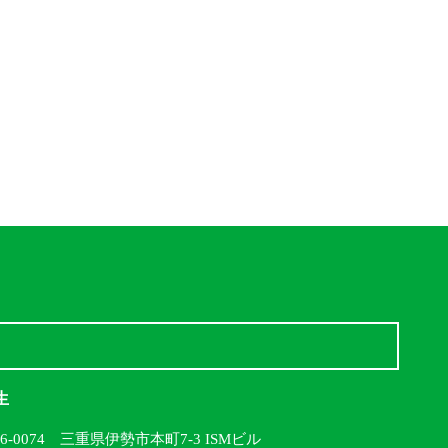
生
16-0074 三重県伊勢市本町7-3 ISMビル