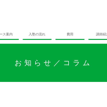
ース案内
入塾の流れ
費用
講師紹
お知らせ／コラム