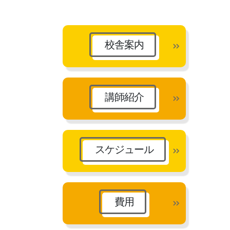
カ
イ
ブ
校舎案内
講師紹介
スケジュール
費用