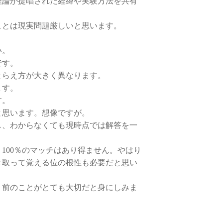
理論が提唱された経緯や実験方法を共有
ことは現実問題厳しいと思います。
い。
です。
とらえ方が大きく異なります。
ます。
す。
と思います。想像ですが。
し、わからなくても現時点では解答を一
100％のマッチはあり得ません。やはり
き取って覚える位の根性も必要だと思い
り前のことがとても大切だと身にしみま