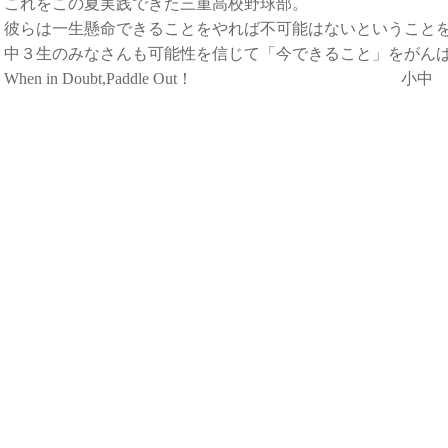
これをこの夏実践できた三重高校野球部。
彼らは一生懸命できることをやれば不可能はないということ
中３生のみなさんも可能性を信じて「今できること」をがん
When in Doubt,Paddle Out！ 小中