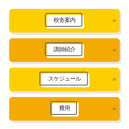
イ
ブ
校舎案内
講師紹介
スケジュール
費用