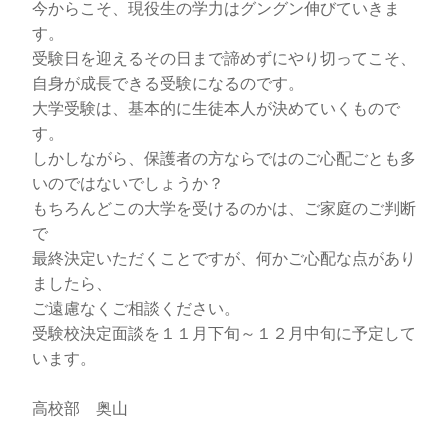
今からこそ、現役生の学力はグングン伸びていきま
す。
受験日を迎えるその日まで諦めずにやり切ってこそ、
自身が成長できる受験になるのです。
大学受験は、基本的に生徒本人が決めていくもので
す。
しかしながら、保護者の方ならではのご心配ごとも多
いのではないでしょうか？
もちろんどこの大学を受けるのかは、ご家庭のご判断
で
最終決定いただくことですが、何かご心配な点があり
ましたら、
ご遠慮なくご相談ください。
受験校決定面談を１１月下旬～１２月中旬に予定して
います。
高校部 奥山