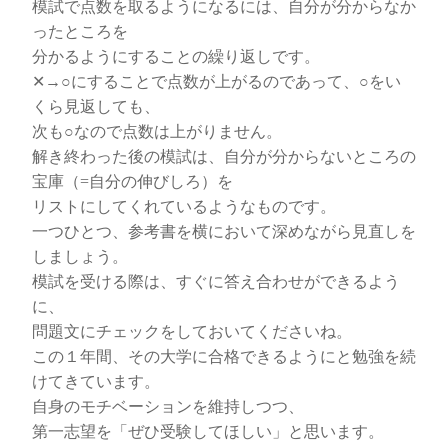
模試で点数を取るようになるには、自分が分からなか
ったところを
分かるようにすることの繰り返しです。
✕→○にすることで点数が上がるのであって、○をい
くら見返しても、
次も○なので点数は上がりません。
解き終わった後の模試は、自分が分からないところの
宝庫（=自分の伸びしろ）を
リストにしてくれているようなものです。
一つひとつ、参考書を横において深めながら見直しを
しましょう。
模試を受ける際は、すぐに答え合わせができるよう
に、
問題文にチェックをしておいてくださいね。
この１年間、その大学に合格できるようにと勉強を続
けてきています。
自身のモチベーションを維持しつつ、
第一志望を「ぜひ受験してほしい」と思います。