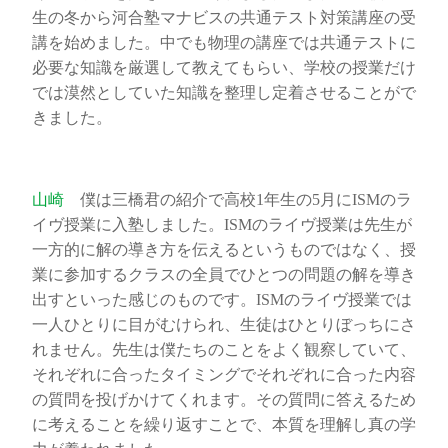
生の冬から河合塾マナビスの共通テスト対策講座の受
講を始めました。中でも物理の講座では共通テストに
必要な知識を厳選して教えてもらい、学校の授業だけ
では漠然としていた知識を整理し定着させることがで
きました。
山崎
僕は三橋君の紹介で高校1年生の5月にISMのラ
イヴ授業に入塾しました。ISMのライヴ授業は先生が
一方的に解の導き方を伝えるというものではなく、授
業に参加するクラスの全員でひとつの問題の解を導き
出すといった感じのものです。ISMのライヴ授業では
一人ひとりに目がむけられ、生徒はひとりぼっちにさ
れません。先生は僕たちのことをよく観察していて、
それぞれに合ったタイミングでそれぞれに合った内容
の質問を投げかけてくれます。その質問に答えるため
に考えることを繰り返すことで、本質を理解し真の学