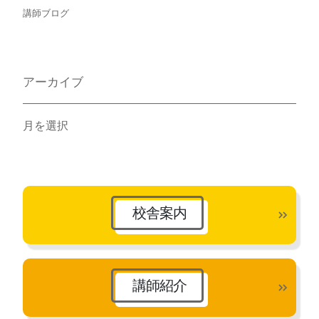
講師ブログ
アーカイブ
ア
ー
カ
イ
ブ
校舎案内
講師紹介