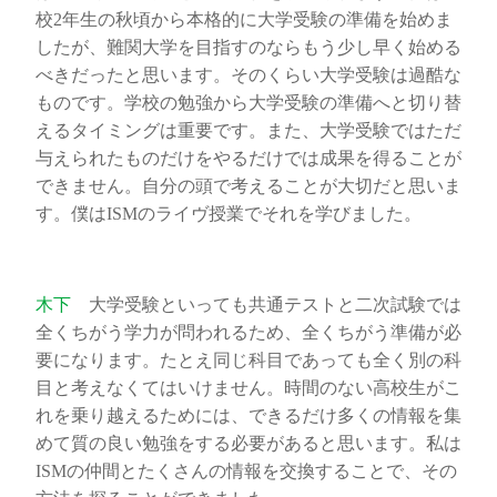
校2年生の秋頃から本格的に大学受験の準備を始めま
したが、難関大学を目指すのならもう少し早く始める
べきだったと思います。そのくらい大学受験は過酷な
ものです。学校の勉強から大学受験の準備へと切り替
えるタイミングは重要です。また、大学受験ではただ
与えられたものだけをやるだけでは成果を得ることが
できません。自分の頭で考えることが大切だと思いま
す。僕はISMのライヴ授業でそれを学びました。
木下
大学受験といっても共通テストと二次試験では
全くちがう学力が問われるため、全くちがう準備が必
要になります。たとえ同じ科目であっても全く別の科
目と考えなくてはいけません。時間のない高校生がこ
れを乗り越えるためには、できるだけ多くの情報を集
めて質の良い勉強をする必要があると思います。私は
ISMの仲間とたくさんの情報を交換することで、その