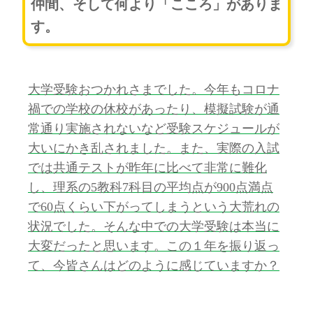
仲間、そして何より「こころ」がありま
す。
大学受験おつかれさまでした。今年もコロナ
禍での学校の休校があったり、模擬試験が通
常通り実施されないなど受験スケジュールが
大いにかき乱されました。また、実際の入試
では共通テストが昨年に比べて非常に難化
し、理系の5教科7科目の平均点が900点満点
で60点くらい下がってしまうという大荒れの
状況でした。そんな中での大学受験は本当に
大変だったと思います。この１年を振り返っ
て、今皆さんはどのように感じていますか？