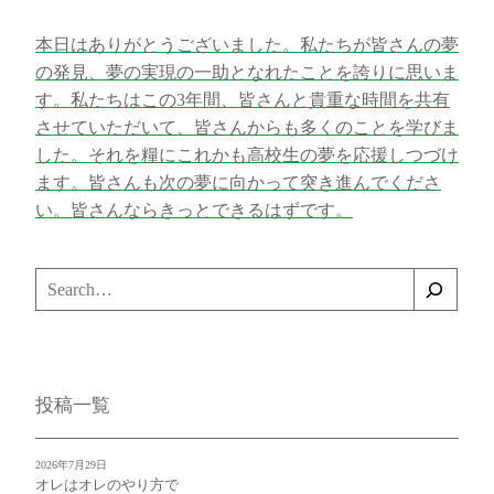
本日はありがとうございました。私たちが皆さんの夢
の発見、夢の実現の一助となれたことを誇りに思いま
す。私たちはこの3年間、皆さんと貴重な時間を共有
させていただいて、皆さんからも多くのことを学びま
した。それを糧にこれかも高校生の夢を応援しつづけ
ます。皆さんも次の夢に向かって突き進んでくださ
い。皆さんならきっとできるはずです。
検
索
投稿一覧
2026年7月29日
オレはオレのやり方で