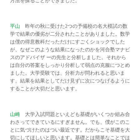
方法を探ることができました。
平山
昨年の秋に受けた2つの予備校の名大模試の数
学で結果の優劣が二分されたことがありました。数学
は僕の得意教科だっただけにすごくショックでした
が、なぜこのような結果になったのかを河合塾マナビ
スのアドバイザ ーの先生と分析しました。それから
は自分の答案をしっかり分析して弱点の克服につとめ
ました。大学受験では、分析力が問われると思いま
す。結果を結果としてだけ見ずに次につなげるように
することが大切だと思います。
山崎
大学入試問題といえども基礎がいくつか組み合
わさってできているにすぎません。でも、僕がこのこ
とに気づけたのはつい最近です。だからこそ基礎を大
切にしてほしいと思います。基礎とは簡単なことでは