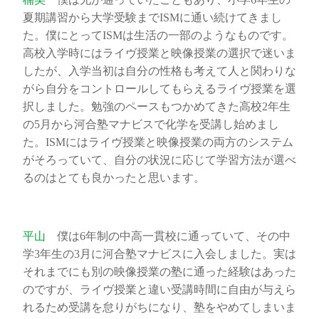
夏期講習から大学受験までISMに通い続けてきまし
た。僕にとってISMは生活の一部のようなものです。
高校入学時にはライヴ授業と映像授業の選択で迷いま
したが、入学当初は自分の性格も考えて人と関わりな
がら自分をコントロールしてもらえるライヴ授業を選
択しました。勉強のペースもつかめてきた高校2年生
の5月から河合塾マナビスで化学を受講し始めまし
た。ISMにはライヴ授業と映像授業の両方のシステム
がそろっていて、自分の状況に応じて学習方法が選べ
るのはとても良かったと思います。
平山
僕は6年制の中高一貫校に通っていて、その中
学3年生の3月に河合塾マナビスに入会しました。実は
それまでにも別の映像授業の塾に通った経験はあった
のですが、ライヴ授業と違い受講時間に自由が与えら
れるため受講を怠りがちになり、塾をやめてしまいま