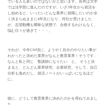
でいる人も多いのではないかと思います。長男は大学
では法学部に進んだのですが、いざ3年生から就活を
し始めると、いったいどんな業界に就職したいのか全
く決まらぬままに4年生になり、何社か受けました
が、志望動機も曖昧な状態で、合格するわけもなく、
悩む日々が過ぎて・・・。
それが、今年GW頃に、ようやく自分のやりたい事が
わかったと決めた業界がなんと教育業界！そうです、
なんと私と同じ 塾講師になりたい と。 そうと決
まると、どんどん業界研究、企業研究、そして、自己
分析も進めだし、就活ノートがいっぱいになるほど
に。
彼に、どうして教育業界に決めたのかを尋ねてみまし
た。