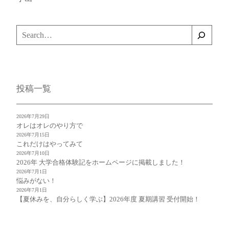
検
索
投稿一覧
2026年7月29日
オレはオレのやり方で
2026年7月15日
これだけはやってみて
2026年7月10日
2026年 大学合格体験記をホームページに掲載しました！
2026年7月1日
悩みがない！
2026年7月1日
【夏休みを、自分らしく学ぶ】2026年度 夏期講習 受付開始！