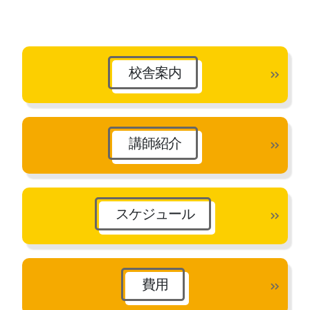
ー
カ
イ
ブ
校舎案内
講師紹介
スケジュール
費用