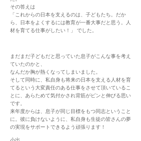
その答えは
「これからの日本を支えるのは、子どもたち。だか
ら、日本をよくするには教育が一番大事だと思う。人
材を育てる仕事がしたい！」 でした。
まだまだ子どもだと思っていた息子がこんな事を考え
ていたのかと、
なんだか胸が熱くなってしまいました。
そして同時に、私自身も将来の日本を支える人材を育
てるという大変責任のある仕事をさせて頂いているこ
とに、あらためて気付かされ背筋がピンと伸びる思い
です。
来年度からは、息子が同じ目標をもつ同志ということ
に。彼に負けないように、私自身も生徒の皆さんの夢
の実現をサポートできるよう頑張ります！
小出