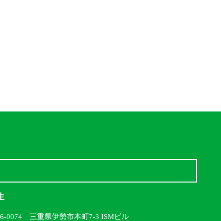
生
16-0074 三重県伊勢市本町7-3 ISMビル