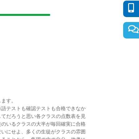
します。
語テストも確認テストも合格できなか
してだろうと思い各クラスの点数表を見
徒のいるクラスの大半が毎回確実に合格
ないにせよ、多くの生徒がクラスの雰囲