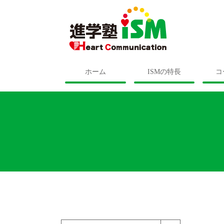
ホーム
ISMの特長
コ