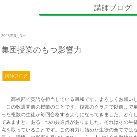
講師ブログ
2008年6月3日
集団授業のもつ影響力
講師ブログ
高校部で英語を担当している磯和です。よろしくお願い
この数週間前の授業のことです。複数のクラスで以前まで単
った複数の生徒が毎回合格するようになってきました。どう
てみますと、ある一つの共通点がありました。それはその生
点を取っていることです。この努力し始めた生徒の全てでは