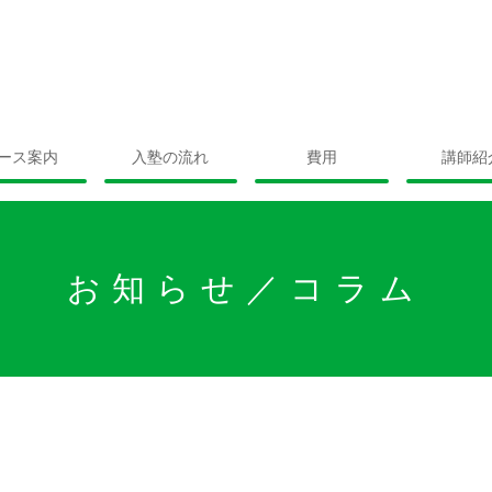
ース案内
入塾の流れ
費用
講師紹
お知らせ／コラム