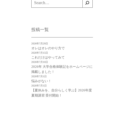
検
索
投稿一覧
2026年7月29日
オレはオレのやり方で
2026年7月15日
これだけはやってみて
2026年7月10日
2026年 大学合格体験記をホームページに
掲載しました！
2026年7月1日
悩みがない！
2026年7月1日
【夏休みを、自分らしく学ぶ】2026年度
夏期講習 受付開始！