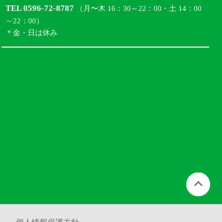
TEL 0596-72-8787
（月〜木 16：30～22：00・土 14：00
～22：00）
＊金・日は休み