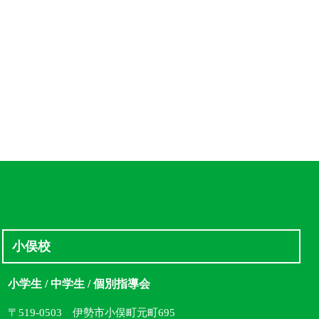
小俣校
小学生 / 中学生 / 個別指導会
〒519-0503 伊勢市小俣町元町695