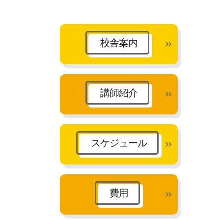
カ
イ
ブ
校舎案内
講師紹介
スケジュール
費用