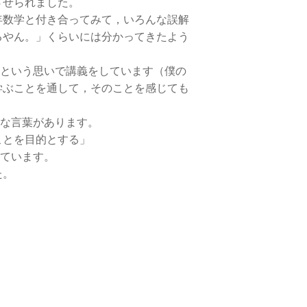
させられました。
数学と付き合ってみて，いろんな誤解
るやん。」くらいには分かってきたよう
」という思いで講義をしています（僕の
学ぶことを通して，そのことを感じても
うな言葉があります。
ことを目的とする」
っています。
。