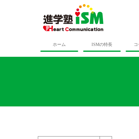
ホーム
ISMの特長
コ