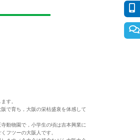
します。
阪で育ち，大阪の栄枯盛衰を体感して
寺動物園で，小学生の頃は吉本興業に
ごくフツーの大阪人です。