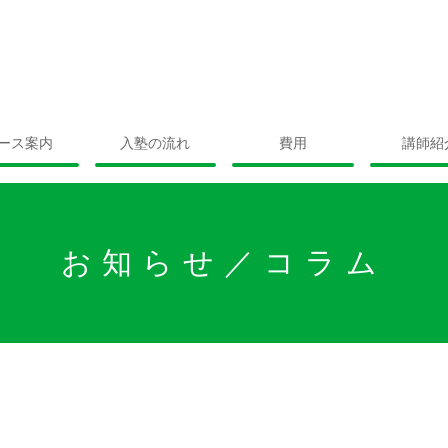
ース案内
入塾の流れ
費用
講師紹
お知らせ／コラム