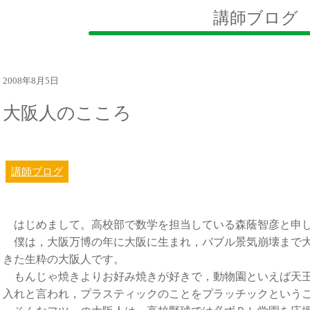
講師ブログ
2008年8月5日
大阪人のこころ
講師ブログ
はじめまして。高校部で数学を担当している森蔭智彦と申
僕は，大阪万博の年に大阪に生まれ，バブル景気崩壊まで大
きた生粋の大阪人です。
もんじゃ焼きよりお好み焼きが好きで，動物園といえば天王
入れと言われ，プラスティックのことをプラッチックという