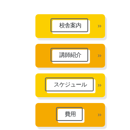
カ
イ
ブ
校舎案内
講師紹介
スケジュール
費用