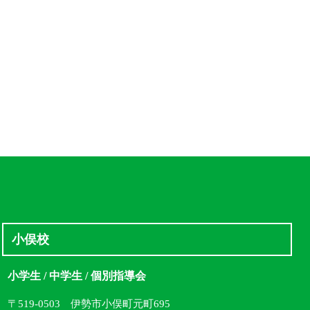
小俣校
小学生 / 中学生 / 個別指導会
〒519-0503 伊勢市小俣町元町695