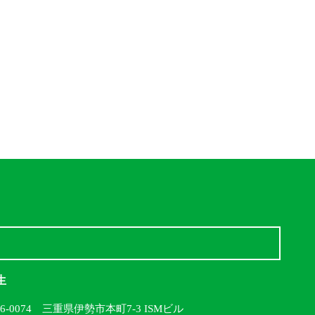
生
16-0074 三重県伊勢市本町7-3 ISMビル