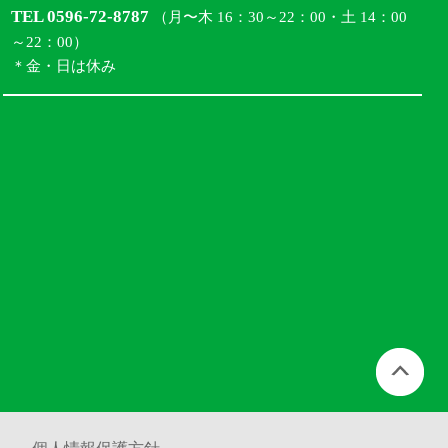
TEL 0596-72-8787
（月〜木 16：30～22：00・土 14：00
～22：00）
＊金・日は休み